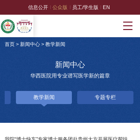
信息公开
公众版
员工/学生版
EN
首页
>
新闻中心
>
教学新闻
新闻中心
华西医院用专业谱写医学新的篇章
教学新闻
专题专栏
我院“博士快车”专家博士服务团赴贵州大方开展医疗帮扶活动