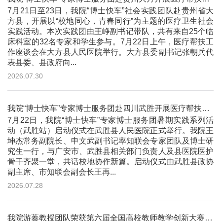
7月21日至23日，我院“博士快车”社会实践团队赴贵州省大
方县，开展以“校地同心，青春同行”为主题的医疗卫生社会
实践活动。本次实践团由王峥副书记带队，共有来自25个临
床科室的32名专家和学生参与。7月22日上午，医疗帮扶工
作座谈会在大方县人民医院举行。大方县委副书记张朝兵代
表县委、县政府向...
2026.07.30
我院“博士快车”专家博士服务团赴四川武胜开展医疗帮扶活动
7月22日，我院“博士快车”专家博士服务团暑期实践系列活
动（武胜站）启动仪式在武胜县人民医院正式举行。我院王
坤杰常务副院长、申文武副书记率知联会专家团队及博士研
究生一行，与广安市、武胜县相关部门负责人及县医院医护
骨干齐聚一堂，共话校地协作新篇。启动仪式由武胜县政协
副主席、市知联会副会长王再...
2026.07.28
我院游蓁教授团队荣获第六届全国高校教师教学创新大赛二等奖