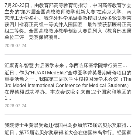
7月20-23日，由教育部高等教育司指导，中国高等教育学会
主办的“第六届全国高校教师教学创新大赛”在南京大学、南
京理工大学举办。我院外科学系游蓁教授团队经多轮竞赛荣
获四川省赛正高组一等奖并入围国赛，最终荣获新医科正高
组二等奖。全国高校教师教学创新大赛是列入《教育部直属
单位三评一竞赛保留项目...
2026.07.24
汇聚青年智慧 共启医学未来，华西临床医学院举行第三届医学生模拟国际学术会议
近日，作为“HUAXI MedElite”全球医学菁英暑期研修项目的
重要活动之一，我院第三届医学生模拟国际学术会议（The
3rd Model International Conference for Medical Students）
在厚德楼成功举办。本次会议吸引来自12个国家和地区的
1...
2026.07.24
我院博士生黄晨受邀赴德国林岛参加第75届诺贝尔奖获得者大会
近日，第75届诺贝尔奖获得者大会在德国林岛举行。经国家