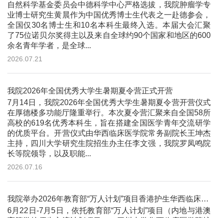
自然科学基金委员会中德科学中心严格选拔，我院肿瘤学专
业博士研究生黄晨作为中国优秀博士生代表之一赴德参会，
全国仅30名博士生和10名本科生最终入选。本届大会汇聚
了75位诺贝尔奖得主以及来自全球约90个国家和地区的600
余名青年学者，是全球...
2026.07.21
我院2026年全国优秀大学生暑期夏令营正式开营
7月14日，我院2026年全国优秀大学生暑期夏令营开营仪式
在厚德楼多功能厅隆重举行。本次夏令营汇聚来自全国58所
高校的619名优秀本科生，旨在搭建全国医学青年交流研学
的优质平台。开营仪式由华西临床医学院常务副院长王坤杰
主持，四川大学研究生院招生办主任李文强，我院罗凤鸣院
长等院领导，以及职能...
2026.07.16
我院举办2026年教育部“万人计划”项目香港护生华西临床护理线下交流与实践活动
6月22日-7月5日，依托教育部“万人计划”项目（内地与港澳