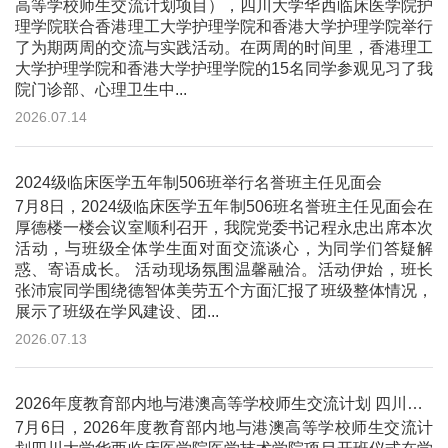
高等学校师生交流计划项目），四川大学华西临床医学院护
理学院联合香港理工大学护理学院和香港大学护理学院举行
了为期两周的交流与实践活动。在两周的时间里，香港理工
大学护理学院和香港大学护理学院的15名同学参观见习了我
院门诊部、心理卫生中...
2026.07.14
2024级临床医学五年制506班举行名誉班主任见面会
7月8日，2024级临床医学五年制506班名誉班主任见面会在
厚德楼一楼会议室顺利召开，我院党委书记程永忠出席本次
活动，与班级全体学生面对面交流谈心，为同学们答疑解
惑、寄语成长。 活动现场氛围温馨融洽。活动伊始，班长
张沛宸同学围绕德智体美劳五个方面汇报了班级整体情况，
展示了班级在学风建设、团...
2026.07.13
2026年度教育部内地与港澳高等学校师生交流计划 四川大学华西临床医学院医学技术学院项目开班仪式顺利举行
7月6日，2026年度教育部内地与港澳高等学校师生交流计