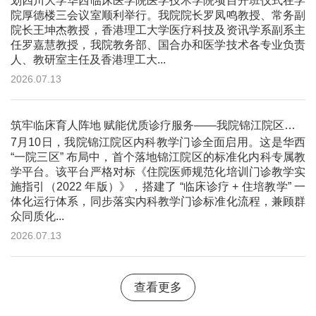
划四川大学华西临床医学院医学技术学院项目开班仪式在学
院厚德楼三会议室顺利举行。我院院长罗凤鸣教授、常务副
院长王坤杰教授，香港理工大学医疗科技及资讯学系副系主
任罗嘉慧教授，我院教务部、国合办和医学技术各专业负责
人、教研室主任及香港理工大...
2026.07.13
筑牢临床育人阵地 赋能优质诊疗服务——我院锦江院区内科教学门诊正式开诊
7月10日，我院锦江院区内科教学门诊全面启用。这是华西
“一院三区” 布局中，首个落地锦江院区的标准化内科专属教
学平台。该平台严格对标《住院医师规范化培训门诊教学实
施指引（2022 年版）》，搭建了 “临床诊疗 + 住培教学” 一
体化运行体系，同步落实内科教学门诊标准化流程，兼顾群
众同质化...
2026.07.13
查看更多