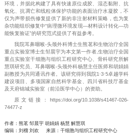
环境，并据此构建了具有快速原位成胶、湿态黏附、抗
氧化、抗凋亡和线粒体保护功能的表面治疗水凝胶，不
仅为声带损伤修复提供了新的非注射材料策略，也为复
杂功能组织修复中“病理微环境发现—材料设计转化—功
能恢复验证”的研究范式提供了有益参考。
我院耳鼻咽喉-头颈外科博士生熊茗和生物治疗全国
重点实验室博士生邹晨宇为本文第一作者,生物治疗全国
重点实验室干细胞与组织工程研究中心、骨科研究所解
慧琪研究员、耳鼻咽喉-头颈外科杨慧主任医师和胡娟娟
副教授为共同通讯作者。该研究得到我院1·3·5卓越学科
建设项目、多项国家自然科学基金、四川省科技厅基金
及天府锦城实验室（前沿医学中心）的资助。
原文链接：https://doi.org/10.1038/s41467-026-
74477-z
作者：熊茗 邹晨宇 胡娟娟 杨慧 解慧琪
编辑：刘榴 刘欢
来源：干细胞与组织工程研究中心