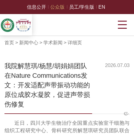
信息公开
公众版
员工/学生版
EN
首页
>
新闻中心
>
学术新闻
>
详细页
我院解慧琪/杨慧/胡娟娟团队
2026.07.03
在Nature Communications发
文：开发适配声带振动功能的
原位成胶水凝胶，促进声带损
伤修复
近日，四川大学生物治疗全国重点实验室干细胞与
组织工程研究中心、骨科研究所解慧琪研究员团队联合