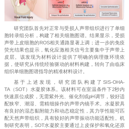
研究团队首先对正常与受损人声带组织进行了单细
胞转录组分析，构建了相关细胞图谱。结果显示，受损
声带上皮细胞的ROS相关通路显著上调；进一步的免疫
荧光结果也提示，氧化应激相关信号主要集中于声带上
皮层。该发现为材料设计提供了明确的病理微环境依
据，使研究从传统经验驱动的材料构建，转向了由临床
组织单细胞图谱指导的精准材料设计。
基于上述发现，研究团队构建了SIS-OHA-
TA（SOT）水凝胶体系。该材料可在室温条件下2秒内
快速原位成胶，无需紫外光、催化剂或pH调节，较好适
配狭窄、潮湿、需精细操作的声带内镜手术。水凝胶具
有良好的湿态黏附能力和动态稳定性，其力学性能可匹
配天然声带组织，具有较好的声带振动功能适配性。机
制研究表明，SOT水凝胶主要通过上皮保护和氧化还原