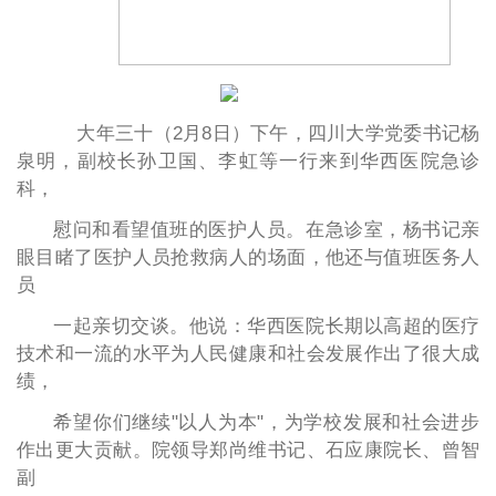
大年三十（2月8日）下午，四川大学党委书记杨
泉明，副校长孙卫国、李虹等一行来到华西医院急诊
科，
慰问和看望值班的医护人员。在急诊室，杨书记亲
眼目睹了医护人员抢救病人的场面，他还与值班医务人
员
一起亲切交谈。他说：华西医院长期以高超的医疗
技术和一流的水平为人民健康和社会发展作出了很大成
绩，
希望你们继续"以人为本"，为学校发展和社会进步
作出更大贡献。院领导郑尚维书记、石应康院长、曾智
副