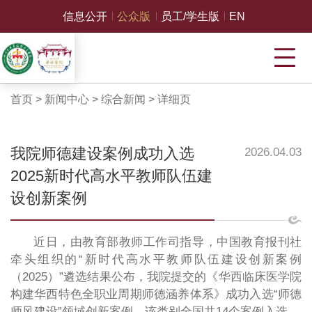
信息公开
公众版
员工/学生版
EN
首页
>
新闻中心
>
综合新闻
>
详细页
我院师德建设案例成功入选
2026.04.03
2025新时代高水平教师队伍建
设创新案例
近日，由教育部教师工作司指导，中国教育报刊社
牵头组织的“新时代高水平教师队伍建设创新案例
（2025）”遴选结果公布，我院提交的《华西临床医学院
构建华西特色全职业周期师德涵养体系》成功入选“师德
师风建设”领域创新案例，该类别全国共14个案例入选。