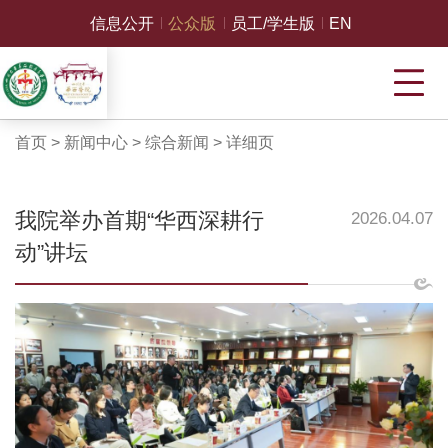
信息公开
公众版
员工/学生版
EN
首页
>
新闻中心
>
综合新闻
>
详细页
我院举办首期“华西深耕行
2026.04.07
动”讲坛