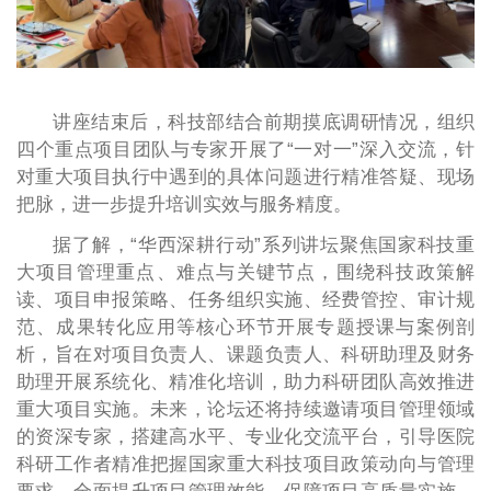
讲座结束后，科技部结合前期摸底调研情况，组织
四个重点项目团队与专家开展了“一对一”深入交流，针
对重大项目执行中遇到的具体问题进行精准答疑、现场
把脉，进一步提升培训实效与服务精度。
据了解，“华西深耕行动”系列讲坛聚焦国家科技重
大项目管理重点、难点与关键节点，围绕科技政策解
读、项目申报策略、任务组织实施、经费管控、审计规
范、成果转化应用等核心环节开展专题授课与案例剖
析，旨在对项目负责人、课题负责人、科研助理及财务
助理开展系统化、精准化培训，助力科研团队高效推进
重大项目实施。未来，论坛还将持续邀请项目管理领域
的资深专家，搭建高水平、专业化交流平台，引导医院
科研工作者精准把握国家重大科技项目政策动向与管理