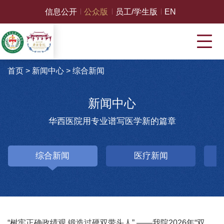
信息公开
公众版
员工/学生版
EN
首页
>
新闻中心
>
综合新闻
新闻中心
华西医院用专业谱写医学新的篇章
综合新闻
医疗新闻
“树牢正确政绩观 锻造过硬双带头人” ——我院2026年“双带头人”党性教育培训班在中国延安干部学院开班