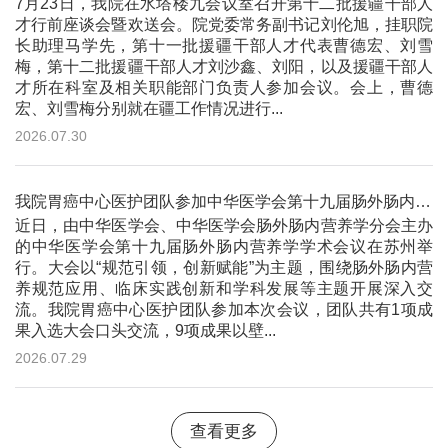
7月23日，我院在水塔楼九会议室召开第十二批援疆干部人
才行前座谈会暨欢送会。院党委常务副书记刘伦旭，挂职院
长助理马学先，第十一批援疆干部人才代表曹德宏、刘雪
梅，第十二批援疆干部人才刘沙鑫、刘阳，以及援疆干部人
才所在科室及相关职能部门负责人参加会议。会上，曹德
宏、刘雪梅分别就在疆工作情况进行...
2026.07.30
我院胃癌中心医护团队参加中华医学会第十九届肠外肠内营养学学术会议并作大会交流
近日，由中华医学会、中华医学会肠外肠内营养学分会主办
的中华医学会第十九届肠外肠内营养学学术会议在苏州举
行。大会以“规范引领，创新赋能”为主题，围绕肠外肠内营
养规范应用、临床实践创新和学科发展等主题开展深入交
流。我院胃癌中心医护团队参加本次会议，团队共有1项成
果入选大会口头交流，9项成果以壁...
2026.07.29
查看更多