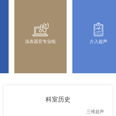
浅表器官专业组
介入超声
科室历史
三维超声