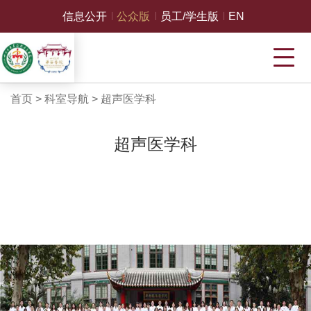
信息公开
公众版
员工/学生版
EN
首页
>
科室导航
>
超声医学科
超声医学科