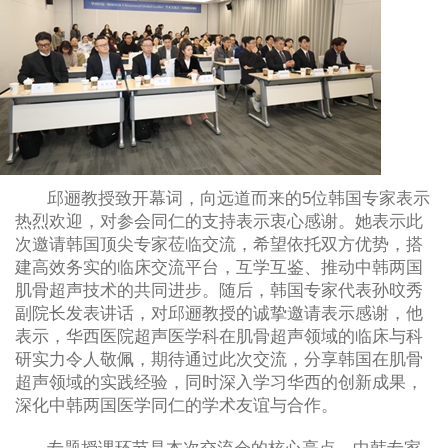
邱逦教授致开幕词，向远道而来的
5
位韩国专家表示
热烈欢迎，对参会同仁的支持表示衷心感谢。她表示此
次邀请韩国顶尖专家莅临交流，希望依托双方优势，搭
建高效务实的临床交流平台，互学互鉴、推动中韩两国
肌骨超声技术的共同进步。随后，韩国专家代表孙旼秀
副院长发表讲话，对邱逦教授的诚挚邀请表示感谢，他
表示，华西医院超声医学科在肌骨超声领域的临床与科
研实力令人敬佩，期待通过此次交流，分享韩国在肌骨
超声领域的实践经验，同时深入学习华西的创新成果，
深化中韩两国医学同仁的学术友谊与合作。