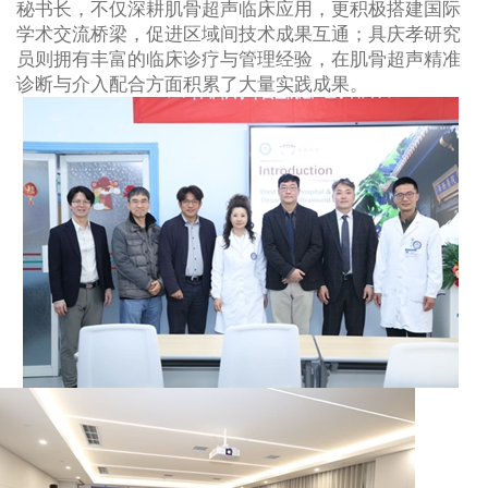
秘书长，不仅深耕肌骨超声临床应用，更积极搭建国际
学术交流桥梁，促进区域间技术成果互通；具庆孝研究
员则拥有丰富的临床诊疗与管理经验，在肌骨超声精准
诊断与介入配合方面积累了大量实践成果。