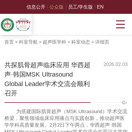
信息公开
公众版
员工/学生版
EN
首页
>
科室导航
>
超声医学科
>
科室动态
>
详细页
共探肌骨超声临床应用 华西超
2026.02.03
声·韩国MSK Ultrasound
Global Leader学术交流会顺利
召开
为搭建国际肌骨超声（
MSK Ultrasound
）学术交流
桥梁，聚焦领域临床应用痛点与实践创新，推动超声医
学学科高质量发展。
2
月
2
日下午两点，华西超声
·
韩国
MSK Ultrasound Global Leader
学术交流会在四川大学华