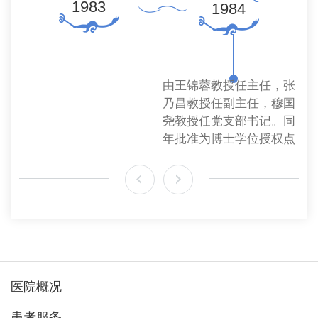
1983
19
1984
由王锦蓉教授任主任，张
乃昌教授任副主任，穆国
尧教授任党支部书记。同
年批准为博士学位授权点
医院概况
患者服务