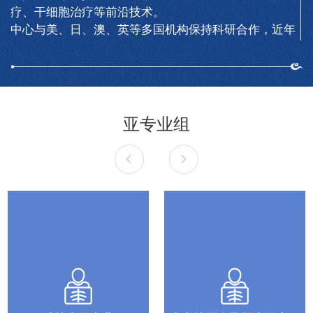
疗、干细胞治疗等前沿技术。
中心与美、日、澳、英等多国机构保持科研合作，近年
来承担国家级及省部级项目200余项，在Lancet、Cell
子刊等期刊发表SCI论文400余篇，获授权专利20余
项，主编/参编专著50余部，获多项省部级科技奖励。
亚专业组