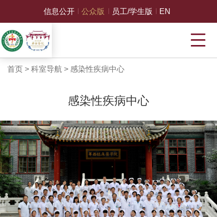
信息公开
公众版
员工/学生版
EN
首页
>
科室导航
>
感染性疾病中心
感染性疾病中心