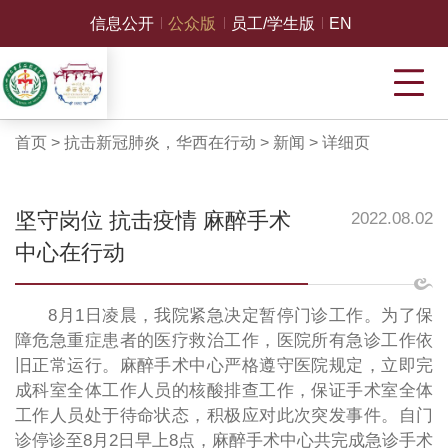
信息公开
公众版
员工/学生版
EN
首页
>
抗击新冠肺炎，华西在行动
>
新闻
>
详细页
坚守岗位 抗击疫情 麻醉手术
2022.08.02
中心在行动
8月1日凌晨，我院紧急决定暂停门诊工作。为了保
障危急重症患者的医疗救治工作，医院所有急诊工作依
旧正常运行。麻醉手术中心严格遵守医院规定，立即完
成科室全体工作人员的核酸排查工作，保证手术室全体
工作人员处于待命状态，积极应对此次突发事件。自门
诊停诊至8月2日早上8点，麻醉手术中心共完成急诊手术