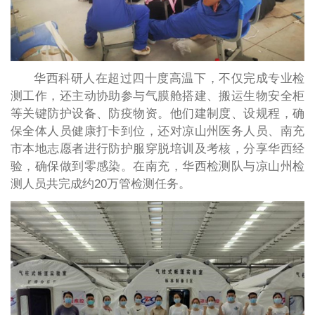
华西科研人在超过四十度高温下，不仅完成专业检
测工作，还主动协助参与气膜舱搭建、搬运生物安全柜
等关键防护设备、防疫物资。他们建制度、设规程，确
保全体人员健康打卡到位，还对凉山州医务人员、南充
市本地志愿者进行防护服穿脱培训及考核，分享华西经
验，确保做到零感染。在南充，华西检测队与凉山州检
测人员共完成约20万管检测任务。