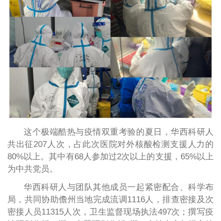
这个极端酷热与疫情双重考验的夏日，华西科研人
共出征207人次，占此次医院对外核酸检测支援人力的
80%以上。其中有68人参加过2次以上的支援，65%以上
为中共党员。
华西科研人与团队其他成员一起紧密配合、科学布
局，共同协助儋州当地完成流调1116人，排查密接及次
密接人员11315人次，卫生监督现场执法497次；撰写疫