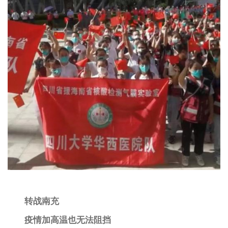
转战南充
疫情加高温也无法阻挡