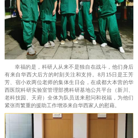
幸福的是，科研人从来不是独自在战斗，他们身后
有来自华西大后方的时刻关注和支持。8月15日是王芳
芳、宿小欢两位老师的集体生日会，在成都大本营的华
西医院科研实验室管理部携科研基地公共平台（新川、
老科技园、天府）全体为队员送来慰问和祝福，为他们
紧张而繁重的援助工作增添来自华西家人的慰藉。