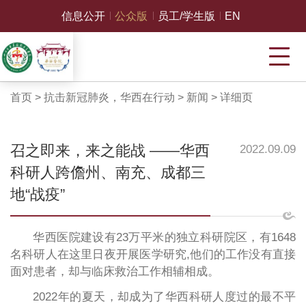
信息公开
公众版
员工/学生版
EN
首页
>
抗击新冠肺炎，华西在行动
>
新闻
>
详细页
召之即来，来之能战 ——华西
2022.09.09
科研人跨儋州、南充、成都三
地“战疫”
华西医院建设有23万平米的独立科研院区，有1648
名科研人在这里日夜开展医学研究,他们的工作没有直接
面对患者，却与临床救治工作相辅相成。
2022年的夏天，却成为了华西科研人度过的最不平