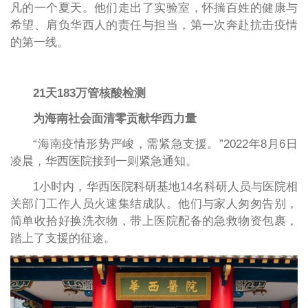
凡的一个夏天。他们走出了实验室，怀揣百姓的健康与
希望、肩负华西人的责任与担当，第一次奔赴抗击疫情
的第一线。
21天183万管核酸检测
为海南社会面清零贡献华西力量
“海南疫情形势严峻，需紧急支援。”2022年8月6日
凌晨，华西医院接到一则紧急通知。
1小时内，华西医院科研基地14名科研人员与医院相
关部门工作人员火速集结成队。他们与家人匆匆告别，
简单收拾好换洗衣物，带上医院配备的急救物资包裹，
踏上了支援的征途。