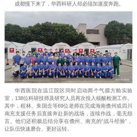
成都慢下来了，华西科研人却必须加速度奔跑。
华西医院在温江院区同时启动两个气膜方舱实验
室，138位科研技师及研究人员再次投入核酸检测工作。
其中，程林、朱国念等69位老师在完成海南儋州或四川
南充支援任务后直接奔赴新的战场，连续作战，毫无怨
言。他们还积极总结分享在儋州、南充的“战斗经验”，
让队伍快速磨合、更好运转。