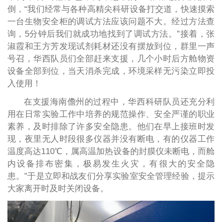
倒，“我们经常与各种高精尖科研设备打交道，快速摸索
一台生物安全柜的调试方法应该问题不大。经过方法查
询，5分钟后我们就成功地找到了调试方法。”接着，张
淑霞和王方芳发现试剂耗材还没有摆放到位，群里一声
号召，华西队员们全部赶来支援，几个小时后方舱物资
设备全部到位，当天消杀完成，环境采样无污染立即投
入使用！
在支援海南儋州的过程中，华西科研队员还充分利
用在日常实验工作中培养的规范操作、安全严谨的职业
素养，及时排除了许多安全隐患。他们在早上接班时发
现，夜里无人时段很多仪器并没有断电，有的仪器工作
温度高达110℃，属高温加热设备的封膜仪未断电，而舱
内设备排布密集，极易发生火灾，有很大的安全隐
患。”于是立即和战友们分享实验室安全管理经验，提示
大家离开时及时关闭设备。