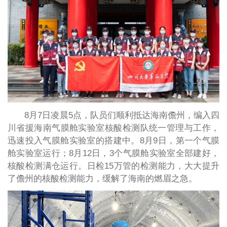
8月7日凌晨5点，队员们顺利抵达海南儋州，编入四
川省援海南气膜舱实验室核酸检测队统一管理与工作，
迅速投入气膜舱实验室的搭建中。8月9日，第一个气膜
舱实验室运行；8月12日，3个气膜舱实验室全部建好，
核酸检测满仓运行。日检15万管的检测能力，大大提升
了儋州的核酸检测能力，缓解了海南的燃眉之急。