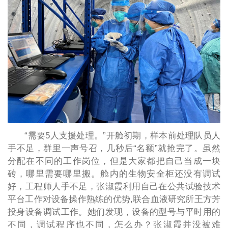
“需要5人支援处理。”开舱初期，样本前处理队员人
手不足，群里一声号召，几秒后“名额”就抢完了。虽然
分配在不同的工作岗位，但是大家都把自己当成一块
砖，哪里需要哪里搬。舱内的生物安全柜还没有调试
好，工程师人手不足，张淑霞利用自己在公共试验技术
平台工作对设备操作熟练的优势,联合血液研究所王方芳
投身设备调试工作。她们发现，设备的型号与平时用的
不同，调试程序也不同，怎么办？张淑霞并没被难