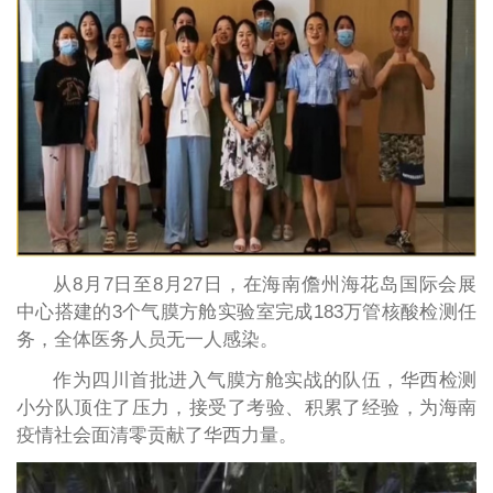
从8月7日至8月27日，在海南儋州海花岛国际会展
中心搭建的3个气膜方舱实验室完成183万管核酸检测任
务，全体医务人员无一人感染。
作为四川首批进入气膜方舱实战的队伍，华西检测
小分队顶住了压力，接受了考验、积累了经验，为海南
疫情社会面清零贡献了华西力量。