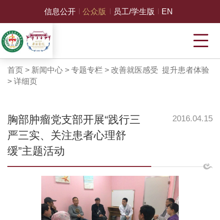
信息公开
公众版
员工/学生版
EN
首页
>
新闻中心
>
专题专栏
>
改善就医感受 提升患者体验
>
详细页
胸部肿瘤党支部开展“践行三
2016.04.15
严三实、关注患者心理舒
缓”主题活动