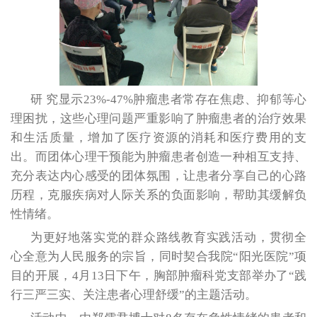
研 究显示23%-47%肿瘤患者常存在焦虑、抑郁等心
理困扰，这些心理问题严重影响了肿瘤患者的治疗效果
和生活质量，增加了医疗资源的消耗和医疗费用的支
出。而团体心理干预能为肿瘤患者创造一种相互支持、
充分表达内心感受的团体氛围，让患者分享自己的心路
历程，克服疾病对人际关系的负面影响，帮助其缓解负
性情绪。
为更好地落实党的群众路线教育实践活动，贯彻全
心全意为人民服务的宗旨，同时契合我院“阳光医院”项
目的开展，4月13日下午，胸部肿瘤科党支部举办了“践
行三严三实、关注患者心理舒缓”的主题活动。