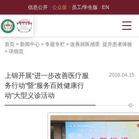
信息公开
公众版
员工/学生版
EN
首页
>
新闻中心
>
专题专栏
>
改善就医感受 提升患者体验
>
详细页
上锦开展“进一步改善医疗服
2016.04.15
务行动”暨“服务百姓健康行
动”大型义诊活动