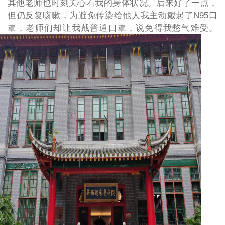
其他老师也时刻关心着我的身体状况。后来好了一点，
但仍反复咳嗽，为避免传染给他人我主动戴起了N95口
罩，老师们却让我戴普通口罩，说免得我憋气难受。