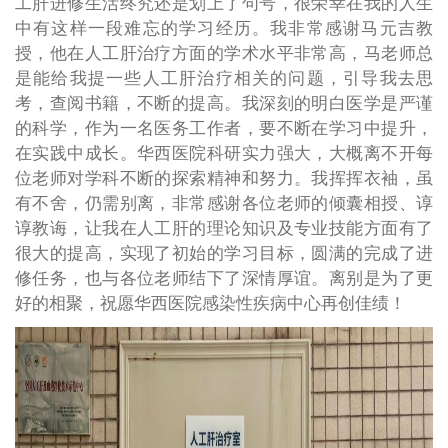
工肝进修生活终究还是划上了句号，很荣幸在我的人生
中有这样一段难忘的学习经历。我非常感谢马元吉教
授，他在人工肝治疗方面的学术水平非常高，马老师总
是能给我提一些人工肝治疗相关的问题，引导我去思
考，查阅书籍，不断的提高。我深刻的明白医学是严谨
的科学，作为一名医务工作者，要不断在学习中提升，
在实践中成长。华西医院科研实力强大，大概离不开每
位老师对学科不断的探索精神和努力。我挥挥衣袖，虽
有不舍，仍需别离，非常感谢各位老师的倾囊相授、谆
谆教诲，让我在人工肝的理论知识及专业技能方面有了
很大的提高，实现了初始的学习目标，圆满的完成了进
修任务，也与各位老师结下了深情厚谊。离别是为了更
好的相聚，祝愿华西医院感染性疾病中心再创佳绩！