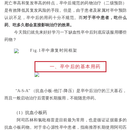
死亡率高和复发率高的特点，卒中后规范的药物治疗（二级预防）
是有效降低其复发风险的手段。但是，由于患者及家属对卒中预防
认识不足，卒中后的用药十分不规范。而
对于卒中患者，吃什么
药、吃多久都会直接影响治疗的效果。
今天我们就先来好好学习一下缺血性卒中后到底应该服用哪些
药物？
Fig.1卒中康复时间框架
一、卒中后的基本用药
“A-S-A” （抗血小板-他汀-降压）是卒中后治疗的三大基石，
而且一般启动治疗后需要长期服用，不能随意停药。
（1）抗血小板药
阿司匹林和氯吡格雷是目前最为常用，也是循证证据最多的
抗血小板药物。对于非心源性卒中患者，指南推荐长期使用阿司匹