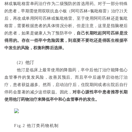
林或氯吡格雷单药治疗作为二级预防的首选用药。对于一部分特殊
的患者，早期需使用双联抗血小板（阿司匹林+氯吡格雷）治疗21天
后，再改成单用阿司匹林或氯吡格雷。至于使用阿司匹林还是氯吡
格雷，需要根据患者的具体情况分析。但是注意，这里是指脑梗后
的患者，如果是健康人为了预防卒中，
自己长期吃起阿司匹林是没
得用的。存在一些卒中危险因素，到底要不要吃还是得医生根据卒
中发生的风险，权衡利弊后选择。
（2）他汀
他汀是临床上最常使用的降脂药，卒中后他汀治疗能降低心
血管事件的复发风险，改善其预后。而且卒中后越早启动他汀治
疗，患者获益越多。然而，启动治疗后，住院期间或者出院后自行
停药会显著的减少这些获益。因此，
对非心源性卒中患者推荐长期
使用他汀药物治疗来降低卒中和心血管事件的发生。
Fig.2 他汀类药物机制