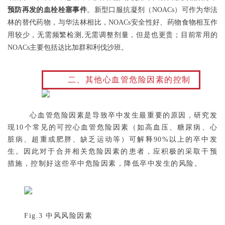
预防再发的血栓栓塞事件
。新型口服抗凝剂（NOACs）可作为华法
林的替代药物，与华法林相比，NOACs安全性好、药物食物相互作
用较少，无需频繁检测,无需调整剂量，但是也更贵；目前常用的
NOACs主要包括达比加群和利伐沙班。
二、其他心血管危险因素的控制
心血管危险因素是导致卒中发生最重要的原因，研究发
现10个常见的可控心血管危险因素（如高血压、糖尿病、心
脏病、超重或肥胖、缺乏运动等）可解释90%以上的卒中发
生。因此对于合并相关危险因素的患者，应积极的采取干预
措施，控制好这些卒中危险因素，降低卒中发生的风险。
Fig.3 中风风险因素