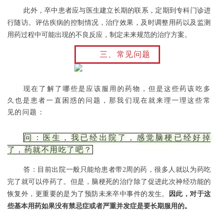
此外，卒中患者应与医生建立长期的联系，定期到专科门诊进
行随访。评估疾病的控制情况，治疗效果，及时调整用药以及监测
用药过程中可能出现的不良反应，制定未来规范的治疗方案。
三、常见问题
现在了解了哪些是应该服用的药物，但是这些药该吃多
久也是患者一直困惑的问题，那我们现在就来理一理这些常
见的问题：
问：医生，我已经出院了，感觉脑梗已经好掉
了，药就不用吃了吧？
答：目前出院一般只能给患者带2周的药，很多人就以为药吃
完了就可以停药了。但是，脑梗死的治疗除了促进此次神经功能的
恢复外，更重要的是为了预防未来卒中事件的发生。
因此，对于这
些基本用药如果没有禁忌症或者严重并发症是要长期服用的。