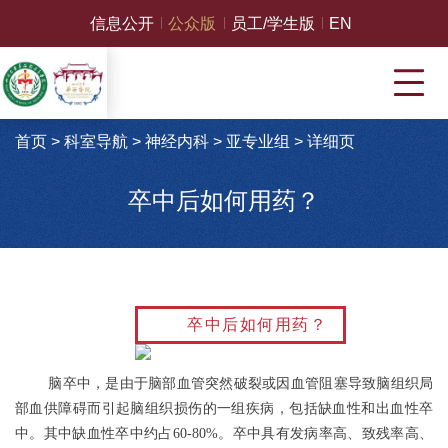
信息公开
公众版
员工/学生版
EN
首页
>
科室导航
>
神经内科
>
亚专业组
>
详细页
卒中后如何用药？
卒中后如何用药？
脑卒中，是由于脑部血管突然破裂或因血管阻塞导致脑组织局
部血供障碍而引起脑组织损伤的一组疾病，包括缺血性和出血性卒
中。其中缺血性卒中约占60-80%。卒中具有发病率高、致残率高、