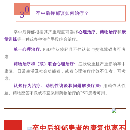
0
3
卒中后抑郁该如何治疗？
卒中后抑郁根据其严重程度可选择
心理治疗
、
药物治疗
和
康
复训练
等一种或多种治疗手段综合治疗。
单一心理治疗:
PSD症状较轻且不伴认知与交流障碍者可考
虑
药物治疗和（或）联合心理治疗:
症状较重且严重影响卒中
康复、日常生活及社会功能者，或者心理治疗疗效不佳者，可
考
虑
。
认知行为治疗、动机性访谈和问题解决疗法:
用药依从性
差、药物应答不良或不宜采用药物治疗的PSD患者
可用。
卒中后抑郁患者的康复也离不