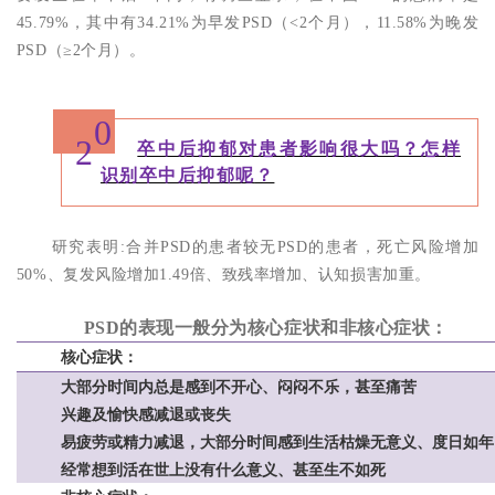
45.79%，其中有34.21%为早发PSD（<2个月），11.58%为晚发
PSD（≥2个月）。
0
2
卒中后抑郁对患者影响很大吗？怎样
识别卒中后抑郁呢
？
研究表明:合并PSD的患者较无PSD的患者，死亡风险增加
50%、复发风险增加1.49倍、致残率增加、认知损害加重。
PSD的表现一般分为核心症状和非核心症状：
核心症状：
大部分时间内总是感到不开心、闷闷不乐，甚至痛苦
兴趣及愉快感减退或丧失
易疲劳或精力减退，大部分时间感到生活枯燥无意义、度日如年
经常想到活在世上没有什么意义、甚至生不如死