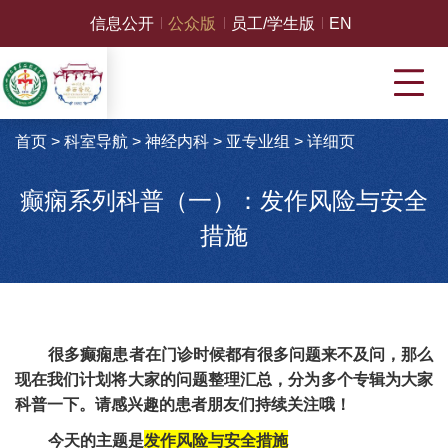
信息公开
公众版
员工/学生版
EN
首页
>
科室导航
>
神经内科
>
亚专业组
>
详细页
癫痫系列科普（一）：发作风险与安全
措施
很多癫痫患者在门诊时候都有很多问题来不及问，那么
现在我们计划将大家的问题整理汇总，分为多个专辑为大家
科普一下。请感兴趣的患者朋友们持续关注哦！
今天的主题是
发作风险与安全措施