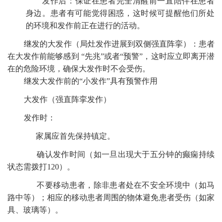
发作后：保证在患者完全清醒前一直陪伴在患者
身边。患者有可能觉得困惑，这时候可提醒他们所处
的环境和发作前正在进行的活动。
继发的大发作（局灶发作进展到双侧强直阵挛）：患者
在大发作前能够感到 “先兆”或者“预警”，这时应立即离开潜
在的危险环境，确保大发作时不会受伤。
继发大发作前的“小发作”具有预警作用
大发作（强直阵挛发作）
发作时：
家属应首先保持镇定。
确认发作时间（如一旦出现大于五分钟的癫痫持续
状态需拨打120）。
不要移动患者，除非患者处在不安全环境中（如马
路中等）；相应的移动患者周围的物体避免患者受伤（如家
具、玻璃等）。