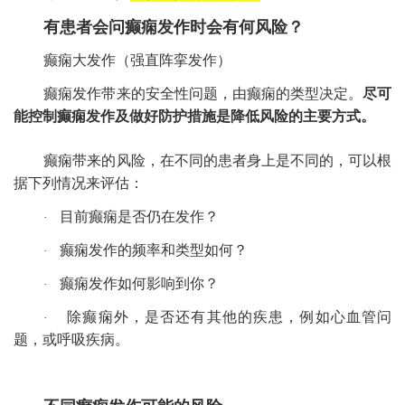
有患者会问癫痫发作时会有何风险？
癫痫大发作（强直阵挛发作）
癫痫发作带来的安全性问题，由癫痫的类型决定。
尽可
能控制癫痫发作及做好防护措施是降低风险的主要方式。
癫痫带来的风险，在不同的患者身上是不同的，可以根
据下列情况来评估：
目前癫痫是否仍在发作？
·
癫痫发作的频率和类型如何？
·
癫痫发作如何影响到你？
·
除癫痫外，是否还有其他的疾患，例如心血管问
·
题，或呼吸疾病。