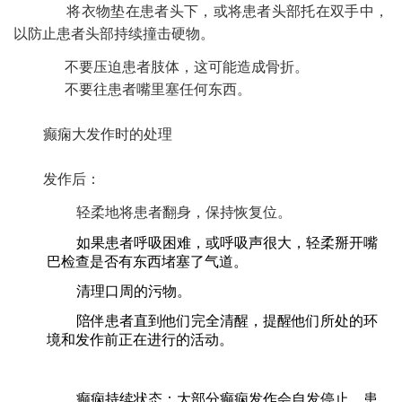
将衣物垫在患者头下，或将患者头部托在双手中，
以防止患者头部持续撞击硬物。
不要压迫患者肢体，这可能造成骨折。
不要往患者嘴里塞任何东西。
癫痫大发作时的处理
发作后：
轻柔地将患者翻身，保持恢复位。
如果患者呼吸困难，或呼吸声很大，轻柔掰开嘴
巴检查是否有东西堵塞了气道。
清理口周的污物。
陪伴患者直到他们完全清醒，提醒他们所处的环
境和发作前正在进行的活动。
癫痫持续状态：‍大部分癫痫发作会自发停止，患