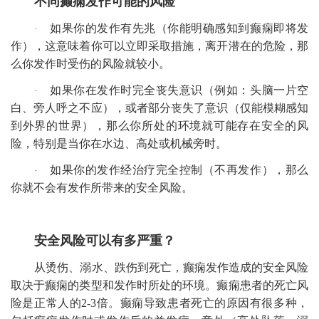
不同癫痫发作可能的风险
如果你的发作有先兆（你能明确感知到癫痫即将发
·
作），这意味着你可以立即采取措施，离开潜在的危险，那
么你发作时受伤的风险就较小。
如果你在发作时完全丧失意识（例如：头脑一片空
·
白、旁人呼之不应），或者部分丧失了意识（仅能模糊感知
到外界的世界），那么你所处的环境就可能存在安全的风
险，特别是当你在水边、高处或机械旁时。
如果你的发作经治疗完全控制（不再发作），那么
·
你就不会有发作所带来的安全风险。
安全风险可以有多严重？
从烫伤、溺水、跌伤到死亡，癫痫发作造成的安全风险
取决于癫痫的类型和发作时所处的环境。癫痫患者的死亡风
险是正常人的2-3倍。癫痫导致患者死亡的原因有很多种，