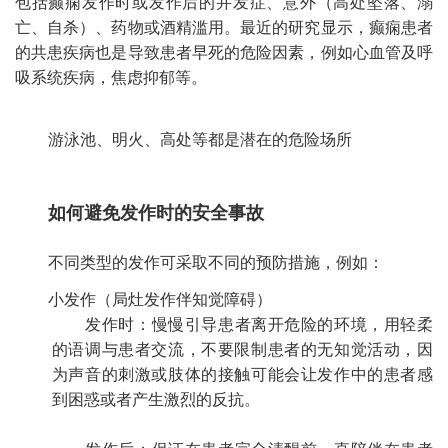
包括癫痫发作时或发作后的并发症、意外（高处坠落、溺
亡、自杀）、药物或酒精滥用。最近的研究显示，癫痫患者
的共患疾病也是导致患者早死的危险因素，例如心血管及呼
吸系统疾病，焦虑抑郁等。
游泳池、明火、高处等都是潜在的危险场所
如何避免发作时的安全事故
不同类型的发作可采取不同的预防措施，例如：
小发作（局灶发作伴知觉障碍）
发作时：慢慢引导患者离开危险的环境，用轻柔
的语调与患者交流，不要限制患者的无知觉活动，因
为声音的刺激或肢体的接触可能会让发作中的患者感
到困惑或者产生激烈的反抗。