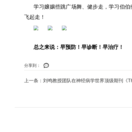
学习嬢孃些跳广场舞、健步走，
学习伯伯
飞起走！
总之来说：早预防！早诊断！早治疗！
分享到：
上一条：刘鸣教授团队在神经病学世界顶级期刊《The Lanc