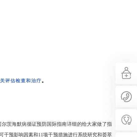
。
关评估检查和治疗
个阿尔茨海默病循证预防国际指南详细的给大家做了指
4个可干预影响因素和11项干预措施进行系统研究和荟萃