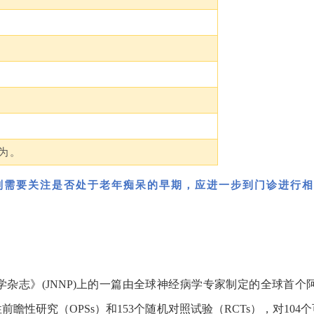
为。
则需要关注是否处于老年痴呆的早期，应进一步到门诊进行相
！
杂志》(JNNP)上的一篇由全球神经病学专家制定的全球首
前瞻性研究（OPSs）和153个随机对照试验（RCTs），对10