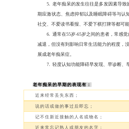
5. 老年痴呆的发生往往是多发因素导
期应激状态、焦虑抑郁以及睡眠障碍等与认
社交、不爱读书看报、不爱下棋打牌等都可
6. 通常在55岁-65岁之间的患者
减退，但没有到影响日常生活能力的程度，没有
展成老年痴呆症。
7. 轻度认知功能障碍早发现、早诊断
老年痴呆的早期的表现有：
近来经常丢失东西；
说的话或做的事过后即忘；
记不住新近接触的人名或物名；
近来常忘记熟人或朋友的名字；