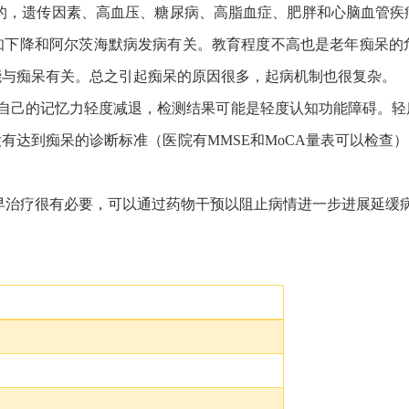
致的，遗传因素、高血压、糖尿病、高脂血症、肥胖和心脑血管
知下降和阿尔茨海默病发病有关。教育程度不高也是老年痴呆的
能与痴呆有关。总之引起痴呆的原因很多，起病机制也很复杂。
，常感觉自己的记忆力轻度减退，检测结果可能是轻度认知功能障碍
达到痴呆的诊断标准（医院有MMSE和MoCA量表可以检查）。
、早治疗很有必要，可以通过药物干预以阻止病情进一步进展延缓