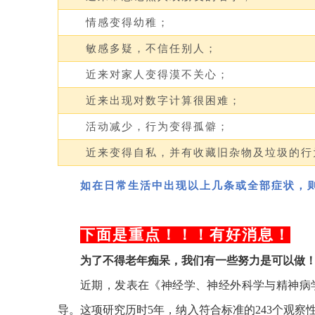
情感变得幼稚；
敏感多疑，不信任别人；
近来对家人变得漠不关心；
近来出现对数字计算很困难；
活动减少，行为变得孤僻；
近来变得自私，并有收藏旧杂物及垃圾的行
如在日常生活中出现以上几条或全部症状，
下面是重点！！！有好消息！
为了不得老年痴呆，我们有一些努力是可以做
近期，发表在《神经学、神经外科学与精神病学
导。这项研究历时5年，纳入符合标准的243个观察性