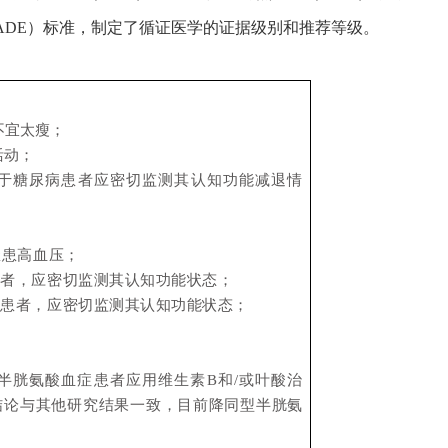
ADE）标准，制定了循证医学的证据级别和推荐等级。
不宜太瘦；
活动；
于糖尿病患者应密切监测其认知功能减退情
罹患高血压；
患者，应密切监测其认知功能状态；
的患者，应密切监测其认知功能状态；
半胱氨酸血症患者应用维生素B和/或叶酸治
结论与其他研究结果一致，目前降同型半胱氨