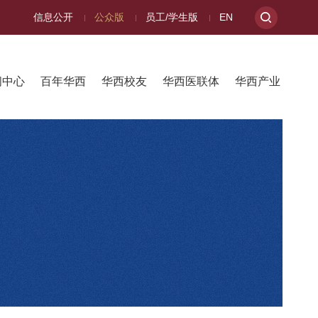
信息公开
公众版
员工/学生版
EN
闻中心
百年华西
华西校友
华西医联体
华西产业