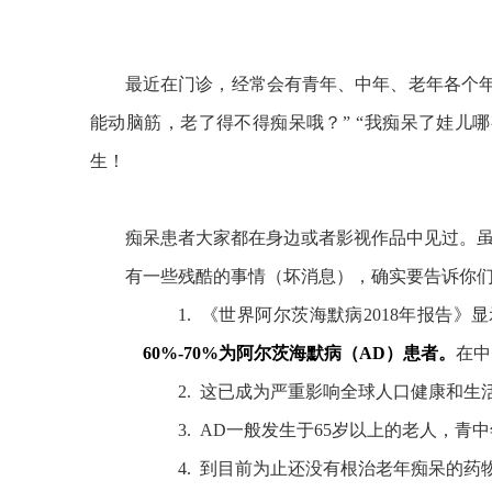
最近在门诊，经常会有青年、中年、老年各个年
能动脑筋，老了得不得痴呆哦？”
“我痴呆了娃儿
生！
痴呆患者大家都在身边或者影视作品中见过。
有一些残酷的事情（坏消息），确实要告诉你
1. 《世界阿尔茨海默病2018年报告
60%-70%为阿尔茨海默病（AD）患者。
在中
2. 这已成为严重影响全球人口健康和
3. AD一般发生于65岁以上的老人，
4. 到目前为止还没有根治老年痴呆的