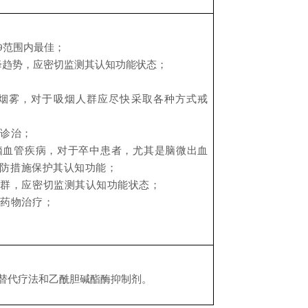
.9范围内最佳；
下降趋势，应密切监测其认知功能状态；
烟雾，对于吸烟人群应尽快采取各种方式戒
时诊治；
脑血管疾病，对于卒中患者，尤其是脑微出血
防措施保护其认知功能；
人群，应密切监测其认知功能状态；
用药物治疗；
替代疗法和乙酰胆碱酯酶抑制剂。