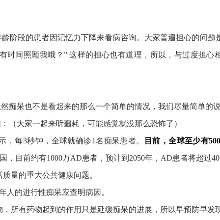
龄阶段的患者因记忆力下降来看病咨询。大家普遍担心的问题是
哪有时间照顾我哦？” 这样的担心也有道理，所以，与过度担
虽然痴呆也不是看起来的那么一个简单的情况，我们尽量简单的
们：（大家一起来听噩耗，可能感觉就没那么恐怖了）
》显示，每3秒钟，全球就确诊1名痴呆患者。
目前，全球至少有500
国，目前约有1000万AD患者，预计到2050年，AD患者将超过40
生活质量的重大公共健康问题。
青中年人的进行性痴呆应查明病因。
药物，所有药物起到的作用只是延缓痴呆的进展，所以早预防早发