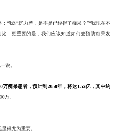
：“我记忆力差，是不是已经得了痴呆？”“我现在不
心相比，更重要的是，我们应该知道如何去预防痴呆发
说一说。
0万痴呆患者，预计到2050年，将达1.52亿，其中约
00万。
现显得尤为重要。