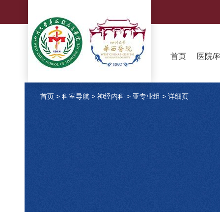
首页
医院/
首页
>
科室导航
>
神经内科
>
亚专业组
>
详细页