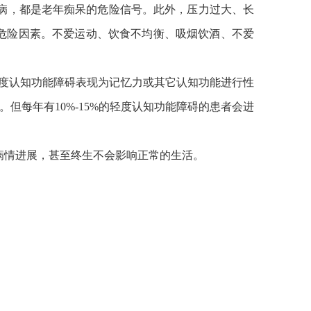
疾病，都是老年痴呆的危险信号。此外，压力过大、长
危险因素。不爱运动、饮食不均衡、吸烟饮酒、不爱
。轻度认知功能障碍表现为记忆力或其它认知功能进行性
但每年有10%-15%的轻度认知功能障碍的患者会进
病情进展，甚至终生不会影响正常的生活。