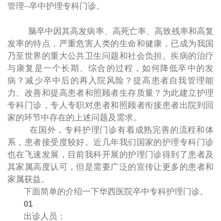
管理
卒中护理专科门诊。
--
脑卒中因其高发病率、高死亡率、高致残率和高复
发率的特点，严重危害人类的生命和健康，已成为我国
乃至世界的重大公共卫生问题和社会负担。疾病的治疗
与康复是一个长期、综合的过程，如何降低卒中的发
病？减少卒中后的再入院风险？提高患者自我管理能
力、改善和提高患者和照顾者生存质量？为此建立护理
专科门诊，专人专职对患者和照顾者衔接患者出院到回
家的环节中存在的上述问题及需求。
在国外，专科护理门诊有着成熟完善的流程和体
系，患者接受度较好。近几年我们国家的护理专科门诊
也在飞速发展，目前我科开展的护理门诊得到了患者及
其家属高度认可，但是需要广泛的宣传让更多的患者和
家属获益。
下面简单的介绍一下华西医院卒中专科护理门诊。
01
出诊人员：