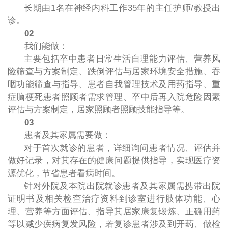
长期由
1
名在神经内科工作
35
年的主任护师
/
教授出
诊。
02
我们能做：
主要包括卒中患者日常生活自理能力评估、营养风
险筛查与方案制定、跌倒评估与居家环境安全措施、吞
咽功能筛查与指导、患者自我管理技术及用药指导、重
症脑梗死患者照顾者需求管理、卒中后再入院危险因素
评估与方案制定，居家照顾者照顾技能指导等。
03
患者及其家属需要做：
对于首次就诊的患者，详细询问患者情况、评估并
做好记录，对其存在的健康问题提供指导，实现医疗资
源优化，节省患者看病时间。
针对外院及本院出院就诊患者及其家属需携带出院
证明书及相关检查治疗资料到诊室进行肢体功能、心
理、营养等方面评估、指导其居家康复锻炼、正确用药
等以减少疾病复发风险，若复诊患者涉及到开药、做检