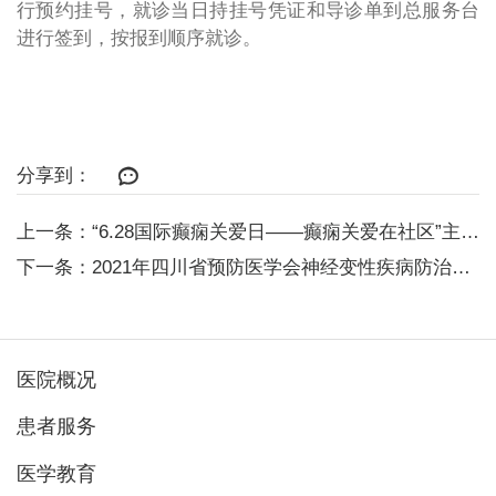
行预约挂号，就诊当日持挂号凭证和导诊单到总服务台
进行签到，按报到顺序就诊。
分享到：
上一条：“6.28国际癫痫关爱日——癫痫关爱在社区”主题活动圆满结束
下一条：2021年四川省预防医学会神经变性疾病防治分会 暨西部帕金森防治联...
医院概况
患者服务
医学教育