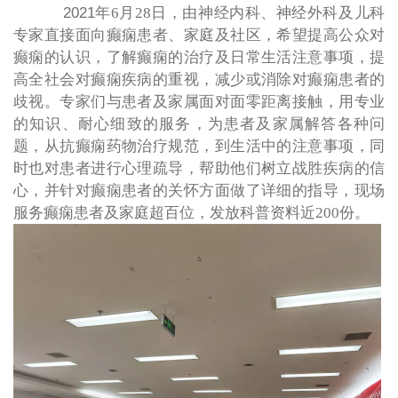
2021
年
6
月
28
日，由神经内科、神经外科及儿科
专家直接面向癫痫患者、家庭及社区，希望提高公众对
癫痫的认识，了解癫痫的治疗及日常生活注意事项，提
高全社会对癫痫疾病的重视，减少或消除对癫痫患者的
歧视。专家们与患者及家属面对面零距离接触，用专业
的知识、耐心细致的服务，为患者及家属解答各种问
题，从抗癫痫药物治疗规范，到生活中的注意事项，同
时也对患者进行心理疏导，帮助他们树立战胜疾病的信
心，并针对癫痫患者的关怀方面做了详细的指导，现场
服务癫痫患者及家庭超百位，发放科普资料近
200
份。