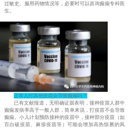
过敏史、服用药物情况等，必要时可以咨询癫痫专科医
生。
正常人打其他疫苗会导致癫痫吗？
已有文献报道，无明确证据表明，接种疫苗人群中
癫痫发病率高于一般人群，简单来说，打疫苗不会导致
癫痫。小儿计划预防接种的疫苗中，接种部分疫苗（如
百白破疫苗、麻疹疫苗等）可能会增加高热惊厥的风