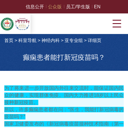
信息公开
公众版
员工/学生版
EN
首页
>
科室导航
>
神经内科
>
亚专业组
>
详细页
癫痫患者能打新冠疫苗吗？
为了将来进一步开放国内外往来交流时，能保证国内民
众的健康，实现群体免疫。国内大力推进
18岁以上民众
接种新冠疫苗。
所以，许多癫痫患者都在问：“医生，我能打新冠病毒的
疫苗吗？”
国家卫健委发布的《新冠病毒疫苗接种技术指南（第一