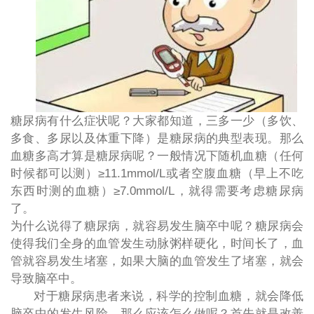
糖尿病有什么症状呢？大家都知道，三多一少（多饮、
多食、多尿以及体重下降）是糖尿病的典型表现。那么
血糖多高才算是糖尿病呢？一般情况下随机血糖（任何
时候都可以测）
≥11.1mmol/L或者空腹血糖（早上不吃
东西时测的血糖）≥7.0mmol/L，就得需要考虑糖尿病
了。
为什么说得了糖尿病，就容易发生脑卒中呢？糖尿病会
使得我们全身的血管发生动脉粥样硬化，时间长了，血
管就容易发生堵塞，如果大脑的血管发生了堵塞，就会
导致脑卒中。
对于糖尿病患者来说，科学的控制血糖，就会降低
脑卒中的发生风险。那么应该怎么做呢？首先就是改善