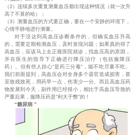
（
2）连续多次重复测量血压都出现这种情况（就一次升
高了不算的哈）；
（
3）测量血压的方式要正确，要在一个安静的环境下，
心情平静地进行测量。
对于没达到高血压诊断条件的，但确实血压升高
的，需要定期检测血压，及时发现问题；如果真的得了
高血压，应该马上去正规医院就诊，找血压高的原因，
并在医生的指导下正确进行降压治疗（包括服降压
药）。但有些人担心
“是药三分毒”，能不吃尽量不吃。
我们前面提到，高血压会对全身多个器官造成损害，甚
至致残致死，用药早一点，伤害少一分。而且高血压药
物发展到今天，副作用已经很小，相比于高血压导致的
严重后果，服降压药是“利大于弊”的！
“糖尿病
”