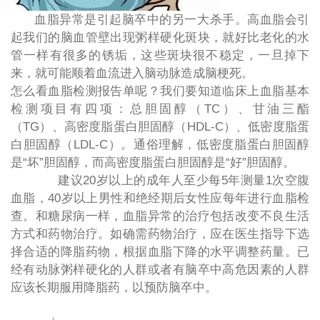
血脂异常是引起脑卒中的另一大杀手。高血脂会引
起我们的脑血管壁出现粥样硬化斑块，就好比老化的水
管一样有很多的锈垢，这些斑块很不稳定，一旦掉下
来，就可能顺着血流进入脑动脉造成脑梗死。
怎么看血脂检测报告单呢？我们要知道临床上血脂基本
检测项目有四项：总胆固醇（
TC）、甘油三酯
（TG）、高密度脂蛋白胆固醇（HDL-C）、低密度脂蛋
白胆固醇（LDL-C）。通俗理解，低密度脂蛋白胆固醇
是“坏”胆固醇，而高密度脂蛋白胆固醇是“好”胆固醇。
建议20岁以上的成年人至少每5年测量1次空腹
血脂，40岁以上男性和绝经期后女性应每年进行血脂检
查。和糖尿病一样，血脂异常的治疗包括改变不良生活
方式和药物治疗。如确需药物治疗，应在医生指导下选
择合适的降脂药物，根据血脂下降的水平调整药量。已
经有动脉粥样硬化的人群或者有脑卒中高危因素的人群
应该长期服用降脂药，以预防脑卒中。