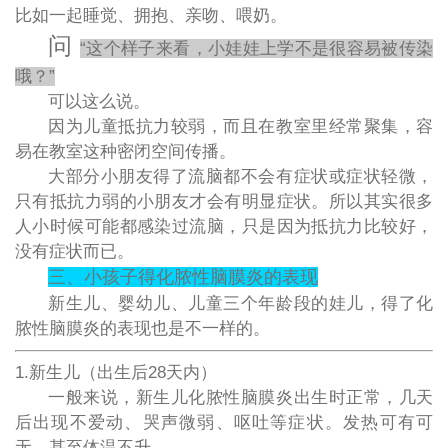
比如一起睡觉、拥抱、亲吻、喂奶。
问
“这个样子来看，小娃娃上学不是很容易被传染
哦？”
可以这么说。
因为儿童抵抗力较弱，而且在教室里经常聚集，容
易在教室这种密闭空间传播。
大部分小朋友得了流脑都不会有症状或症状轻微，
只有抵抗力弱的小朋友才会有明显症状。所以其实很多
人小时候可能都感染过流脑，只是因为抵抗力比较好，
没有症状而已。
三、小孩子得化脓性脑膜炎的表现
新生儿、婴幼儿、儿童三个年龄段的娃儿，得了化
脓性脑膜炎的表现也是不一样的。
1.新生儿（出生后28天内）
一般来说，新生儿化脓性脑膜炎出生时正常，几天
后出现不爱动、哭声微弱、呕吐等症状。发热可有可
无，甚至体温不升。