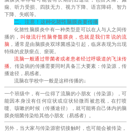
痫、听力受损、四肢无力、视力下降、语言障碍、智力
下降、失眠等。
二、注意！这种化脓性脑膜炎要传播
化脓性脑膜炎中有一种类型是可以在人与人之间传
播的，
叫做流行性脑脊髓膜炎，也就是我们常说的流
脑
，通常是由脑膜炎双球菌感染引起，临床表现为出现
特殊的皮肤瘀点、瘀斑。
流脑一般通过带菌者或者患者经过呼吸道的飞沫传
播
。传染病的传播需要同时具备三大要素：传染源，传
播途径，易感者。
流脑在学校中一般是这样传播的↓
一个班级中，有一位得了流脑的小朋友（传染源），可
能因本身没有任何症状或症状轻微而被忽视，在打喷
嚏、咳嗽的时候（传播途径），就可能将自己体内的脑
膜炎细菌传染给其他小朋友（易感者）。
另外，当大家与传染源密切接触时，也可能会被传染，