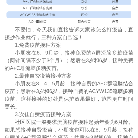
不要怕，今天我们直接告诉大家该怎么打疫苗，直
接抄作业就行，三种方案自己选！
1.免费疫苗接种方案
小朋友在6、9月龄，接种免费的A群流脑多糖疫苗
（两针间隔不少于3个月）；然后在3岁和6岁，接种免费
的A+C群流脑多糖疫苗。
2.最佳自费疫苗接种方案
小朋友在3、4、5月龄，接种自费的A+C群流脑结合
疫苗；然后在3岁和6岁，接种自费的ACYW135流脑多糖
疫苗。这样接种的好处是保护效果最好，范围更广时间
更长。
3.次佳自费疫苗接种方案
社区医院一般要求流脑疫苗接种起始年龄为6月龄。
如果想接种自费疫苗，小朋友也可以在6、9月龄，接种
自费的A+C群流脑结合疫苗；然后在3岁和6岁，接种自