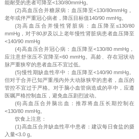
能耐受的患者可降至<130/80mmHg。
(2)高血压合并糖尿病：血压降至<130/80mmHg 。
老年或伴严重冠心病者，降压目标值140/90 mmHg。
(3)高血压合并慢性肾脏病：血压降至≤130/80
mmHg，对于80岁及以上老年慢性肾脏病患者血压降至
<140/90 mmHg
(4)高血压合并冠心病：血压降至<130/80 mmHg，
应注意舒张压不宜降至<60 mmHg。高龄、存在冠状动
脉严重狭窄的患者血压不宜过低。
(5)慢性期缺血性卒中：血压降至<140/90 mmHg。
但对于合并已知严重颅内外大动脉狭窄的患者，血压的
管控不宜过于严格。对于脑小血管病造成的卒中，应遵
医嘱严格控制血压，避免血压剧烈波动。
(6)高血压合并脑出血：推荐将血压长期控制在
<130/80 mmHg。
饮食上注意：
(1)高血压合并缺血性卒中患者：建议每日食盐的摄
入量<3.0 g。