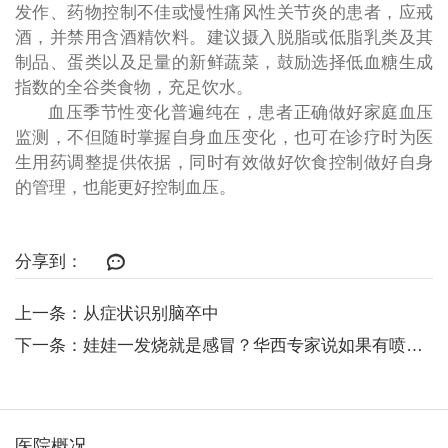
发作、药物控制不佳或慢性痛风性关节炎的患者，应戒
酒，并禁用含酒精饮料。建议摄入脱脂或低脂乳类及其
制品、蛋类以及足量的新鲜蔬菜，鼓励选择低血糖生成
指数的全谷类食物，充足饮水。
血压季节性变化普遍纯在，患者正确做好家庭血压
监测，不但随时掌握自身血压变化，也可在诊疗时为医
生用药调整提供依据，同时有效做好饮食控制做好自身
的管理，也能更好控制血压。
分享到：
上一条：从症状识别脑卒中
下一条：娃娃一发烧就是感冒？华西专家说如果有喷射性呕吐，谨防是化脓性脑膜炎...
医院概况