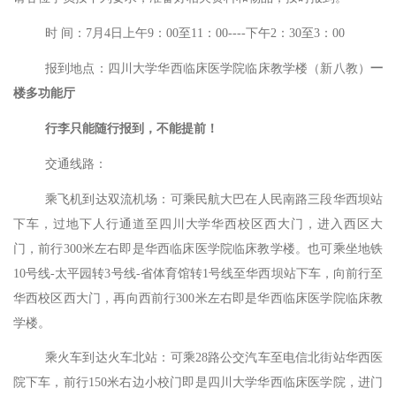
时
间：
7月4日上午9：00至11：00----下午2：30至3：00
报到地点：四川大学华西临床医学院临床教学楼（新八教）
一
楼多功能厅
行李只能随行报到，不能提前！
交通线路：
乘飞机到达双流机场：可乘民航大巴在人民南路三段华西坝站
下车，过地下人行通道至四川大学华西校区西大门，进入西区大
门，前行
300米左右即是华西临床医学院临床教学楼。也可乘坐地铁
10号线-太平园转3号线-省体育馆转1号线至华西坝站下车，向前行至
华西校区西大门，再向西前行300米左右即是华西临床医学院临床教
学楼。
乘火车到达火车北站：可乘
28路公交汽车至电信北街站华西医
院下车，前行150米右边小校门即是四川大学华西临床医学院，进门