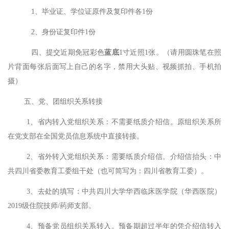
1、毕业证、学位证原件及复印件各1份
2、身份证复印件1份
四、提交近期免冠彩色
蓝底
1寸近照1张。（请用圆珠笔在照
片背面每张后面写上自己的名字，禁用大头贴、视频抓拍、手机拍
摄）
五、党、团组织关系转接
1、省内转入党组织关系：不需要纸质介绍信。原组织关系所
在党支部在全国党员信息系统中直接转接。
2、省外转入党组织关系：需要纸质介绍信。介绍信抬头：中
共四川省委教育工委组干处（也可简写为：四川省教育工委）。
3、去处的填写：中共四川大学华西临床医学院（华西医院）
2019级住院技师/药师支部。
4、预备党员组织关系转入。预备期超过半年的凭介绍信转入