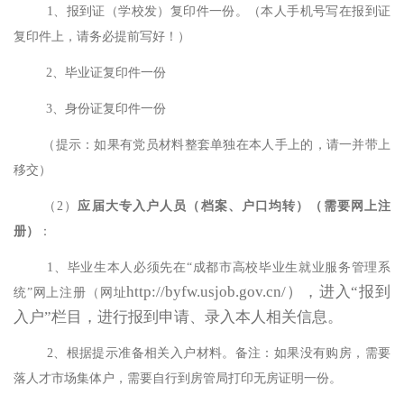
1、报到证（学校发）复印件一份。（本人手机号写在报到证
复印件上，请务必提前写好！）
2、毕业证复印件一份
3、身份证复印件一份
（提示：如果有党员材料整套单独在本人手上的，请一并带上
移交）
（
2）
应届大专入户人员（档案、户口均转）（需要网上注
册）
：
1、毕业生本人必须先在“成都市高校毕业生就业服务管理系
http://byfw.usjob.gov.cn/），进入“报到
统”网上注册（网址
入户”栏目，进行报到申请、录入本人相关信息。
2、根据提示准备相关入户材料。备注：如果没有购房，需要
落人才市场集体户，需要自行到房管局打印无房证明一份。