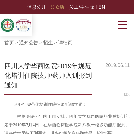
信息公开
公众版
员工/学生版
EN
首页
>
通知公告
>
招生
>
详细页
四川大学华西医院2019年规范
2019.06.11
化培训住院技师/药师入训报到
通知
2019年规范化培训住院技师/药师学员：
根据医院今年的工作安排，四川大学华西医院毕业后培训部
定于
2019年7月4日
，在华西临床医学院新八教一楼多功能厅报到。
请各位学员按下列要求，准备好相关资料和物品，按时报到。