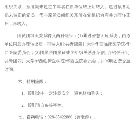
组织关系，预备期未超过半年者在原单位转正后转入。超过预备期
仍未转正的党员，需与原党员组织关系所在党组织协商并办理转正
后，再转入。
团员团组织关系转入两种途径：
(1)通过智慧团建系统，由原
单位同意办理转出后，再转入到:共青团四川大学华西临床医学院/华
西医院委员会；(2)团员带团员证或团组织关系介绍信, 介绍信开到:
共青团四川大学华西临床医学院/华西医院委员会，并写明团费交至
时间。
六、特别提醒：
1、报到途中一定注意安全，避免财物丢失；
2、报到请自备签字笔。
七、咨询电话：
028-85422886（胥老师）。