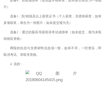
必备
4：在校成绩单（需加盖学校鲜章，如有多页请合为一张图
片）
选备
1：院/校级及以上获奖证书（个人获奖，非团体获奖；如有
多项获奖，请合为一张图片；如未提交视为无）
选备
2：通过的最高等级英语考试成绩单（如未提交，视为未取
得相应资格）
网报的信息与支撑材料信息须一致，如有不符，一经查实，即
取消考试、录取等资格。
4. 流程：