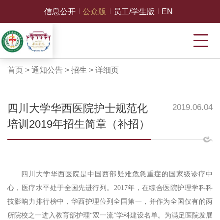
信息公开
公众版
员工/学生版
EN
首页
>
通知公告
>
招生
>
详细页
四川大学华西医院护士规范化
2019.06.04
培训2019年招生简章（补招）
四川大学华西医院是中国西部疑难危急重症的国家级诊疗中
心，医疗水平处于全国先进行列。
2017年，在综合医院护理学科科
技影响力排行榜中，华西护理位列全国第一，并作为全国仅有的两
所院校之一进入教育部护理“双一流”学科建设名单。为满足医院发展