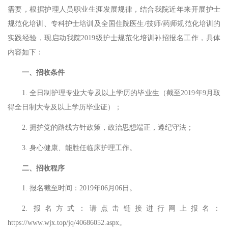
需要，根据护理人员职业生涯发展规律，结合我院近年来开展护士
规范化培训、专科护士培训及全国住院医生/技师/药师规范化培训的
实践经验，现启动我院2019级护士规范化培训补招报名工作，具体
内容如下：
一、招收条件
1. 全日制护理专业大专及以上学历的毕业生（截至2019年9月取
得全日制大专及以上学历毕业证）；
2. 拥护党的路线方针政策，政治思想端正，遵纪守法；
3. 身心健康、能胜任临床护理工作。
二、招收程序
1. 报名截至时间：2019年06月06日。
2. 报名方式：请点击链接进行网上报名：
https://www.wjx.top/jq/40686052.aspx。