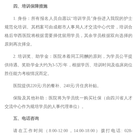
四、培训保障措施
1. 身份：所有报名人员自愿以“培训学员”身份进入我院的护士
规范化培训。其档案可由成都市人事局人才交流中心代管，培训合
格后华西医院将根据需要择优留用学员，其余学员根据双向选择的
原则再次择业。
2. 培训奖、助学金：医院本着同工同酬的原则，为学员公平提
供待遇。奖助学金大约为3-5万/年，根据学历、培训时间及临床岗位
胜任能力考核情况而定。
医院提供
220元/月的餐补、240元/月住房补贴。
保险及其他补助：医院将为学员统一购买社保（由四川省人才
交流中心作为规培学员的人事代理单位）。
五、电话咨询
请在工作时间（
8:00-12:00，14:00-18:00）拨打电话: 028-