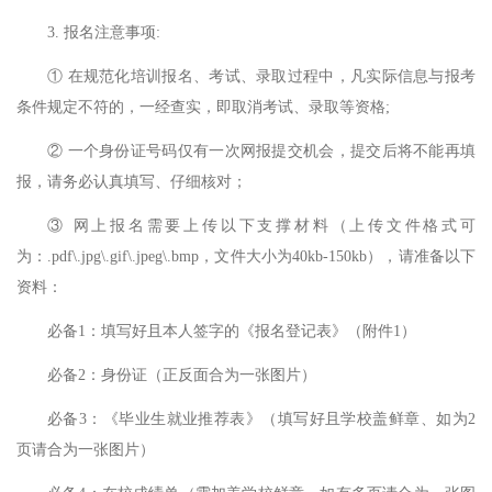
3. 报名注意事项:
① 在规范化培训报名、考试、录取过程中，凡实际信息与报考
条件规定不符的，一经查实，即取消考试、录取等资格;
② 一个身份证号码仅有一次网报提交机会，提交后将不能再填
报，请务必认真填写、仔细核对；
③ 网上报名需要上传以下支撑材料（上传文件格式可
为：.pdf\.jpg\.gif\.jpeg\.bmp，文件大小为40kb-150kb），请准备以下
资料：
必备
1：填写好且本人签字的《报名登记表》（附件1）
必备
2：身份证（正反面合为一张图片）
必备
3：《毕业生就业推荐表》（填写好且学校盖鲜章、如为2
页请合为一张图片）