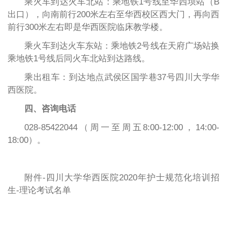
乘火车到达火车北站：乘地铁1号线至华西坝站（B
出口），向南前行200米左右至华西校区西大门，再向西
前行300米左右即是华西医院临床教学楼。
乘火车到达火车东站：乘地铁2号线在天府广场站换
乘地铁1号线后同火车北站到达路线。
乘出租车：到达地点武侯区国学巷37号四川大学华
西医院。
四、咨询电话
028-85422044（周一至周五8:00-12:00，14:00-
18:00）。
附件-四川大学华西医院2020年护士规范化培训招
生-理论考试名单