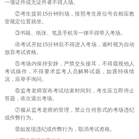
一项证件或无证件者不得入场。
②考生提前15分钟到场，按照考生座位号在相应教
室规定位置就坐。
③书籍、纸张、笔及手机等一律不得带入考场。
④考试开始15分钟后不得进入考场，逾时视为自动
放弃考试资格。
⑤考场内保持安静，严禁交头接耳，不得窥视他人
考试操作，不得要求监考人员解释试题，如遇特殊情
况，应举手询问。
⑥监考老师宣布考试结束时间到，考生应立即停止
答题，依次退出考场。
⑦服从监考老师的管理，禁止任何形式的考场违纪
或作弊行为。
⑧如发现违纪或作弊行为，取消考试资格。