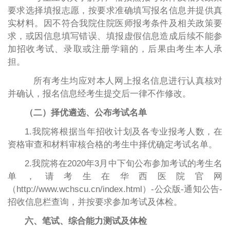
要求选择填报志愿，按要求准确填写报名信息并提供真
实材料。因不符合我院住院医师报考条件及相关政策要
求，或因信息填写错误、填报虚假信息造成后续不能参
加招收考试、录取或注册学籍的，后果由考生本人承
担。
所有考生均应对本人网上报名信息进行认真核对
并确认，报名信息经考生提交后一律不作修改。
（二）择优遴选、公布考试名单
1.我院将根据当年招收计划及各专业报考人数，在
资格审查和材料审核合格的考生中择优确定考试名单。
2.我院将在2020年3月中下旬公布参加考试的考生名
单，请考生在华西医院官网
（http://www.wchscu.cn/index.html）-公众版-通知公告-
招收信息栏查询，并按要求参加考试及体检。
六、笔试、综合能力测试及体检