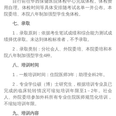
自行前往华西保健医院体检中心完成体检。体检费
用自理。体检时间等具体安排随考试名单一并公布。本
院委培、本院八年制加强型学生免体检。
七、录取
1．录取原则：依据考生笔试成绩和综合能力测试成
绩择优录取。未达到体检标准者，不予录取。
2．录取类别：分社会人、外院委培、本院委培和本
院八年制加强型学生4种。
八、培训时间
1．一般培训时间：住院医师3年；助理全科2年。
2．专业学位硕（博）士研究生，根据培训专业及已
完成的临床轮转情况可缩短培训年限至1－2年。社会
人、外院委培参加外科所有专业住院医师规范化培训，
不缩短培训年限。
九、培训内容