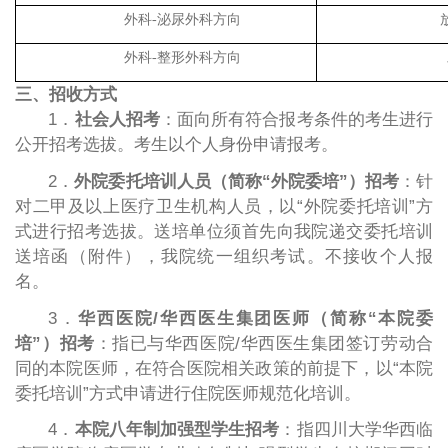
外科-泌尿外科方向
外科-整形外科方向
三、招收方式
1．
社会人招考
：面向所有符合报考条件的考生进行
公开招考选拔。考生以个人身份申请报考。
2．
外院委托培训人员（简称“外院委培”）招考
：针
对二甲及以上医疗卫生机构人员，以“外院委托培训”方
式进行招考选拔。送培单位须首先向我院递交委托培训
送培函（附件），我院统一组织考试。不接收个人报
名。
3．
华西医院/华西医生集团医师（简称“本院委
培”）招考
：指已与华西医院/华西医生集团签订劳动合
同的本院医师，在符合医院相关政策的前提下，以“本院
委托培训”方式申请进行住院医师规范化培训。
4．
本院八年制加强型学生招考
：指四川大学华西临