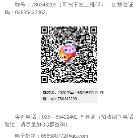
群号：780348209（可扫下发二维码），加群验证
码：02885422462。
咨询电话：028—85422462 李老师（招收期间电话
繁忙，请尽量加QQ群咨询）。
电子邮箱：656580772@qq.com