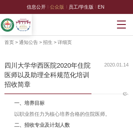
信息公开
公众版
员工/学生版
EN
首页
>
通知公告
>
招生
>
详细页
四川大学华西医院2020年住院
2020.01.14
医师以及助理全科规范化培训
招收简章
一、培养目标
以职业胜任力为核心培养合格的住院医师。
二、招收专业及计划人数