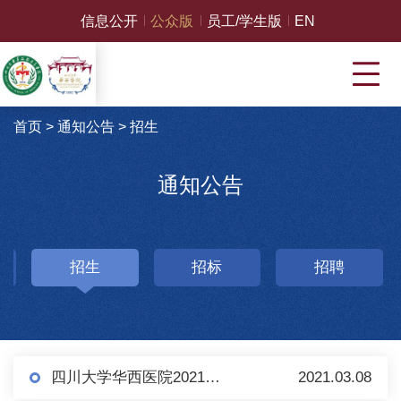
信息公开
公众版
员工/学生版
EN
首页
>
通知公告
>
招生
通知公告
招生
招标
招聘
四川大学华西医院2021年住院医师、省级专科医师招收 报名时间延长的通知
2021.03.08