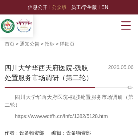
信息公开
公众版
员工/学生版
EN
首页
>
通知公告
>
招标
>
详细页
四川大学华西天府医院-残肢
2026.05.06
处置服务市场调研（第二轮）
四川大学华西天府医院-残肢处置服务市场调研（第
二轮）
https://www.wctfh.cn/info/1382/5128.htm
作者：设备物资部
编辑：设备物资部