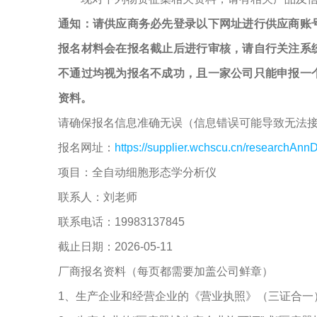
通知：请供应商务必先登录以下网址进行供应商账
报名材料会在报名截止后进行审核，请自行关注系
不通过均视为报名不成功，且一家公司只能申报一
资料。
请确保报名信息准确无误（信息错误可能导致无法
报名网址：
https://supplier.wchscu.cn/researchAnnD
项目：全自动细胞形态学分析仪
联系人：刘老师
联系电话：19983137845
截止日期：2026-05-11
厂商报名资料（每页都需要加盖公司鲜章）
1、生产企业和经营企业的《营业执照》（三证合一