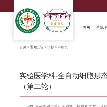
首页
医院/
首页
>
通知公告
>
招标
>
详细页
实验医学科-全自动细胞形
（第二轮）
现对下列物资征集相关资料，请有相关产品及