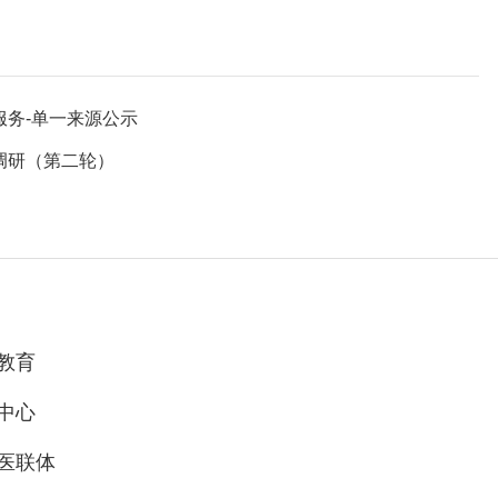
服务-单一来源公示
调研（第二轮）
教育
中心
医联体