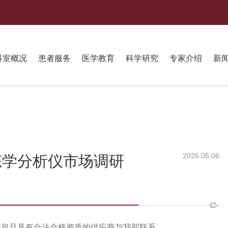
科室概况
患者服务
医学教育
科学研究
专家介绍
新
2026.05.06
态学分析仪市场调研
信息且具有合法合格资质的供应商与我部联系。