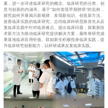
素，进一步详述临床研究的概念、临床研究的分类、创
意与创新的内涵等。基于“如何发现早期肺癌”的实例，
探究如何开展揭示新规律、发现新知识、创造新方法、
改善临床实践的临床研究。总结临床科研思路首先从反
复临床实践中针对临床难点、提出临床问题，探索新技
术新方法为推动临床研究提供解决方案，最终将研究成
果落地临床应用价值。鼓励新生积极投身临床实践，提
升临床研究创新能力，以科研成果反复临床实践。