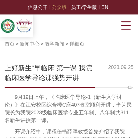
信息公开
公众版
员工/学生版
EN
首页
>
新闻中心
>
教学新闻
>
详细页
上好新生“早临床”第一课 我院
2023.09.25
临床医学导论课强势开讲
9月19日上午，《临床医学导论-1（新生入学讨
论）》在江安校区综合楼C座407教室顺利开讲，李为民
院长为我院2023级临床医学专业五年制、八年制共311
名新生讲授第一课。
开课介绍中，课程秘书薛晖教授首先介绍了我院