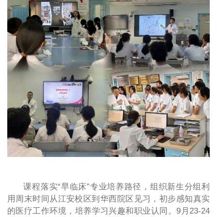
课程落实“早临床”专业培养路径，组织新生分组利
用周末时间从江安校区到华西院区见习，初步感知真实
的医疗工作环境，培养学习兴趣和职业认同。9月23-24