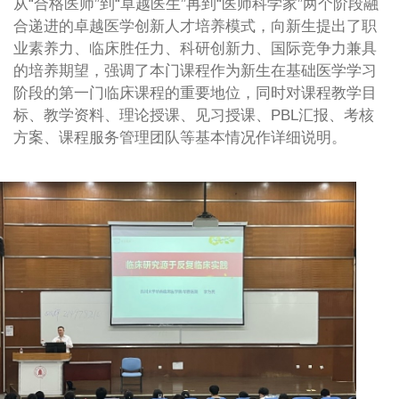
从“合格医师”到“卓越医生”再到“医师科学家”两个阶段融
合递进的卓越医学创新人才培养模式，向新生提出了职
业素养力、临床胜任力、科研创新力、国际竞争力兼具
的培养期望，强调了本门课程作为新生在基础医学学习
阶段的第一门临床课程的重要地位，同时对课程教学目
标、教学资料、理论授课、见习授课、PBL汇报、考核
方案、课程服务管理团队等基本情况作详细说明。