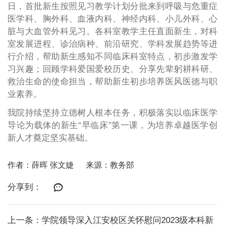
日，首批新生按照见习教学计划分批来到呼吸与危重症
医学科、胸外科、血液内科、神经内科、小儿外科、心
脏与大血管外科见习。各科室教学主任直面新生，对科
室发展进程、诊治病种、前沿研究、学科发展趋势等进
行介绍，帮助新生感知不同临床科室特点，初步激发学
习兴趣；回顾学科爱国爱校历史、分享先辈躬耕科研、
救治生命的使命担当，帮助新生初步培养医风医德与职
业素养。
我院持续坚持立德树人根本任务，积极落实以临床医学
导论为载体的新生“早临床”第一课，为培养卓越医学创
新人才奠定坚实基础。
作者：薛晖 张文婕
来源：教务部
分享到：
上一条：学院领导深入江安校区关怀慰问2023级本科新