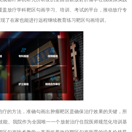
覆盖放疗学科靶区勾画学习、培训、考试的平台，推动放疗专
实现了在家也能进行远程继续教育练习靶区勾画培训。
治疗的方法，准确勾画出肿瘤靶区是确保治疗效果的关键，所
的技能。我院作为全国唯一一个放射治疗住院医师规范化培训基