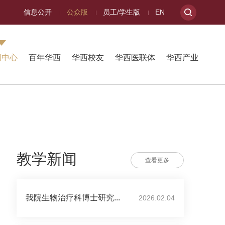
信息公开
公众版
员工/学生版
EN
闻中心
百年华西
华西校友
华西医联体
华西产业
教学新闻
查看更多
我院生物治疗科博士研究...
2026.02.04