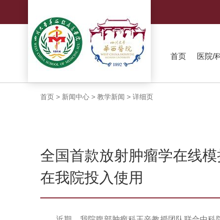
首页
医院/
首页
>
新闻中心
>
教学新闻
>
详细页
全国首款放射肿瘤学在线模
在我院投入使用
近期，我院腹部肿瘤科王辛教授团队联合中科