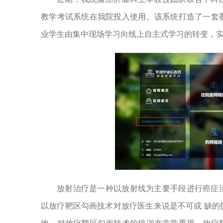
教学考试系统在我院投入使用。该系统打造了一套
业学生由集中现场学习向线上自主式学习的转变，
放射治疗是一种以放射线为主要手段进行癌症
以放疗靶区勾画技术对放疗医生来说是不可或 缺