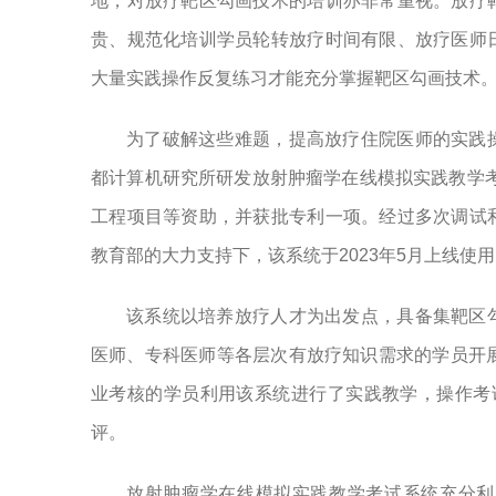
地，对放疗靶区勾画技术的培训亦非常重视。放疗
贵、规范化培训学员轮转放疗时间有限、放疗医师
大量实践操作反复练习才能充分掌握靶区勾画技术
为了破解这些难题，提高放疗住院医师的实践
都计算机研究所研发放射肿瘤学在线模拟实践教学考
工程项目等资助，并获批专利一项。经过多次调试
教育部的大力支持下，该系统于2023年5月上线使
该系统以培养放疗人才为出发点，具备集靶区
医师、专科医师等各层次有放疗知识需求的学员开
业考核的学员利用该系统进行了实践教学，操作考
评。
放射肿瘤学在线模拟实践教学考试系统充分利