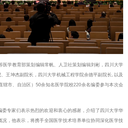
高等医学教育部策划编辑常帆、人卫社策划编辑刘彬，四川大学
、王坤杰副院长，四川大学机械工程学院余德平副院长, 以及
直辖市、自治区）50余知名医学院校220余名编委参与本次会
编委专家们表示热烈的欢迎和衷心的感谢，介绍了四川大学华
概况，他表示，将携手全国医学技术培养单位协同深化医学技