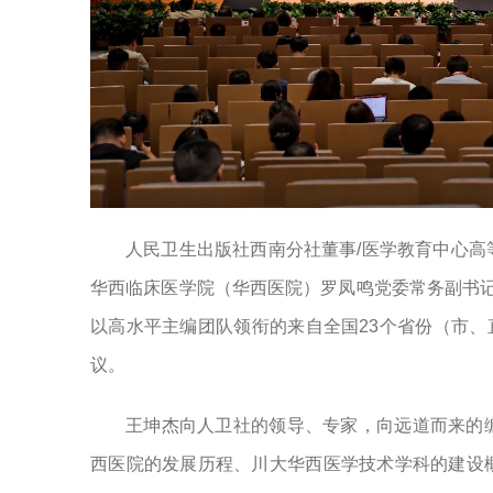
人民卫生出版社西南分社董事/医学教育中心
华西临床医学院（华西医院）罗凤鸣党委常务副书记
以高水平主编团队领衔的来自全国23个省份（市、
议。
王坤杰向人卫社的领导、专家，向远道而来的
西医院的发展历程、川大华西医学技术学科的建设