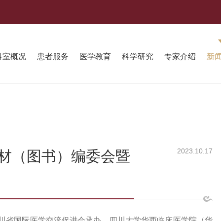
科室概况
患者服务
医学教育
科学研究
专家介绍
新
2023.10.17
教材（图书）编委会暨
、四川省国际医学交流促进会承办、四川大学华西临床医学院（华