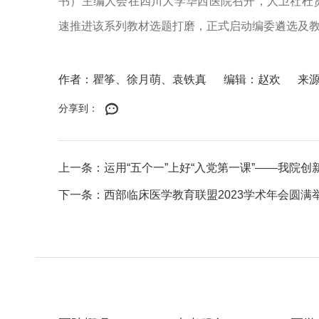
书）主编人会在四川大学华西医院召开，人卫社杜
速推进该系列教材选题打磨，正式启动编委遴选及
作者：瞿筝、徐月萌、袁铁真
编辑：赵欢
来
分享到：
上一条：运用“五个一”上好“入党第一课”——我院创新
下一条：西部临床医学教育联盟2023学术年会圆满