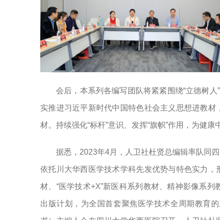
会后，本系列各编写团队将紧紧围绕“立德树人
实推进习近平新时代中国特色社会主义思想进教材
材。持续强化“标杆”意识、发挥“旗帜”作用，为健
据悉，2023年4月，人卫社杜贤总编辑率队
依托川大华西医学技术学科先发优势与特色实力，
材、“医学技术+X”新医科系列教材、精神影像系
出版计划，为全国首套聚焦医学技术全周期教育的系