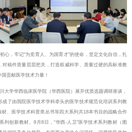
”初心，牢记“为党育人、为国育才”的使命，坚定文化自信，扎
，对稿件质量层层把关，打造权威科学、质量过硬的高标准教
康中国贡献医学技术力量！
同四川大学华西临床医学院（华西医院）展开优质选题调研座谈，
形成了由我院医学技术学科牵头的医学技术规范化培训系列教
列教材、医学技术科普类丛书等四大系列共18本书目的战略合作
列创新教材。9月8日，“华西-人卫”医学技术系列教材（图