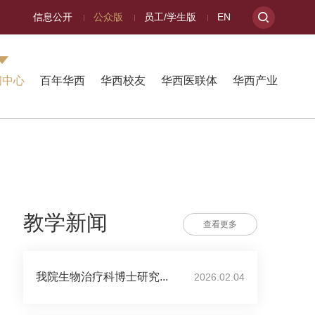
信息公开
公众版
员工/学生版
EN
闻中心
百年华西
华西校友
华西医联体
华西产业
教学新闻
查看更多
我院生物治疗科博士研究...
2026.02.04