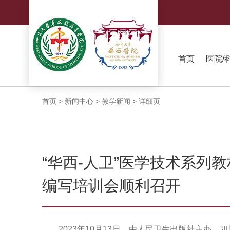
首页
医院/
首页
>
新闻中心
>
教学新闻
>
详细页
“华西-人卫”医学技术系列
编写培训会顺利召开
2023年10月13日，由人民卫生出版社主办