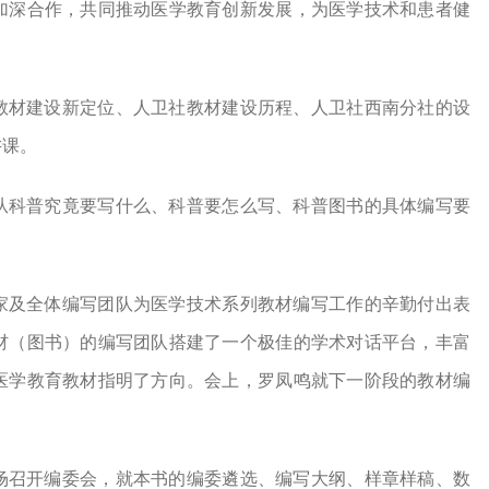
加深合作，共同推动医学教育创新发展，为医学技术和患者健
教材建设新定位、人卫社教材建设历程、人卫社西南分社的设
讲课。
从科普究竟要写什么、科普要怎么写、科普图书的具体编写要
家及全体编写团队为医学技术系列教材编写工作的辛勤付出表
材（图书）的编写团队搭建了一个极佳的学术对话平台，丰富
医学教育教材指明了方向。会上，罗凤鸣就下一阶段的教材编
场召开编委会，就本书的编委遴选、编写大纲、样章样稿、数