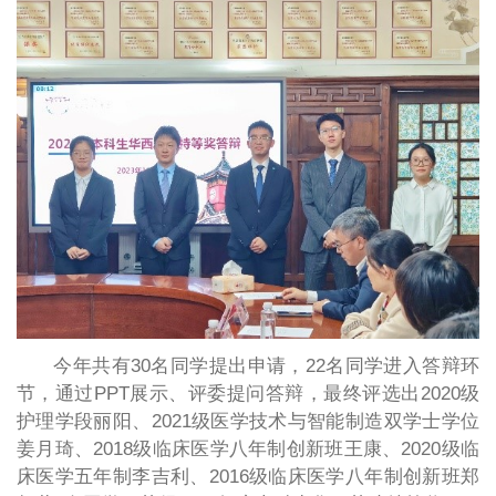
今年共有30名同学提出申请，22名同学进入答辩环
节，通过PPT展示、评委提问答辩，最终评选出2020级
护理学段丽阳、2021级医学技术与智能制造双学士学位
姜月琦、2018级临床医学八年制创新班王康、2020级临
床医学五年制李吉利、2016级临床医学八年制创新班郑