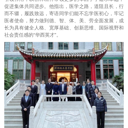
促进集体共同进步。他指出，医学之路，道阻且长，行
而不辍，履践致远，寄语同学们能不忘学医初心，牢记
医者使命，努力做到德、智、体、美、劳全面发展，成
长为具有健全人格、宽厚基础、创新思维、国际视野和
社会责任感的“华西英才”。