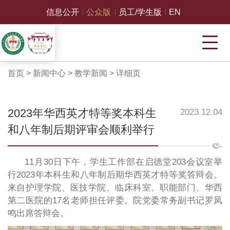
信息公开
公众版
员工/学生版
EN
首页
>
新闻中心
>
教学新闻
>
详细页
2023年华西英才特等奖本科生
2023.12.04
和八年制后期评审会顺利举行
11月30日下午，学生工作部在启德堂203会议室举
行2023年本科生和八年制后期华西英才特等奖答辩会。
来自护理学院、医技学院、临床科室、职能部门、华西
第二医院的17名老师担任评委。院党委常务副书记罗凤
鸣出席答辩会。