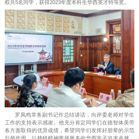
权共5名同学，获得2023年度本科生华西英才特等奖。
罗凤鸣常务副书记作总结讲话，向评委老师对学生
工作的支持表示感谢。他充分肯定同学们在德智体美劳
各方面取得的优异成绩，希望同学们发挥好朋辈的示范
引领作用，以榜样精神带领更多的华西学子追求卓越，