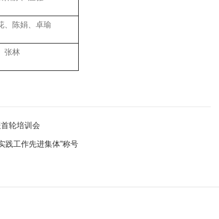
花、陈娟、卓瑜
、张林
报首轮培训会
实践工作先进集体”称号