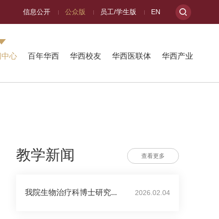
信息公开
公众版
员工/学生版
EN
闻中心
百年华西
华西校友
华西医联体
华西产业
教学新闻
查看更多
我院生物治疗科博士研究...
2026.02.04