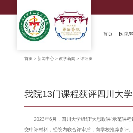
首页
医院/
首页
>
新闻中心
>
教学新闻
>
详细页
我院13门课程获评四川大学
2023年6月，四川大学组织“大思政课”示范
交申评材料，经院内联合评审后，向学校推荐参评