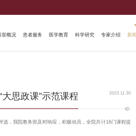
科室概况
患者服务
医学教育
科学研究
专家介绍
新
2023.11.30
“大思政课”示范课程
课程评选，我院教务部及时响应，积极动员，全院共计16门课程提
。