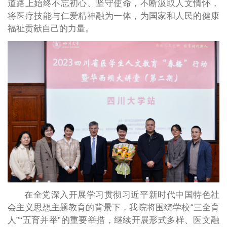
道路上始终不忘初心、坚守使命，不断汲取人文情怀，
将医疗技能与仁爱精神融为一体，为国家和人民的健康
福祉贡献自己的力量。
在全党深入开展学习贯彻习近平新时代中国特色社
会主义思想主题教育的背景下，我院将围绕学校“三全育
人”“五育并举”的重要举措，继续开展形式多样、医文融