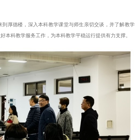
院长来到厚德楼，深入本科教学课堂与师生亲切交谈，并了解教学
做好本科教学服务工作，为本科教学平稳运行提供有力支撑。