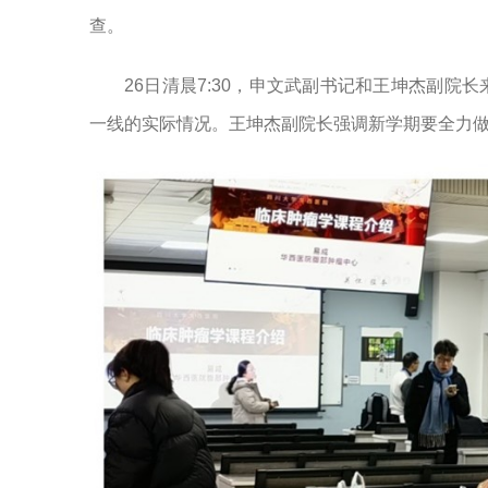
查。
26日清晨7:30，申文武副书记和王坤杰副
一线的实际情况。王坤杰副院长强调新学期要全力