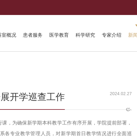
科室概况
患者服务
医学教育
科学研究
专家介绍
新
2024.02.27
开展开学巡查工作
正式行课，为确保新学期本科教学工作有序开展，学院提前部署，
系各专业教学管理人员，对新学期首日教学情况进行全面巡