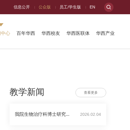
信息公开
公众版
员工/学生版
EN
闻中心
百年华西
华西校友
华西医联体
华西产业
教学新闻
查看更多
我院生物治疗科博士研究...
2026.02.04