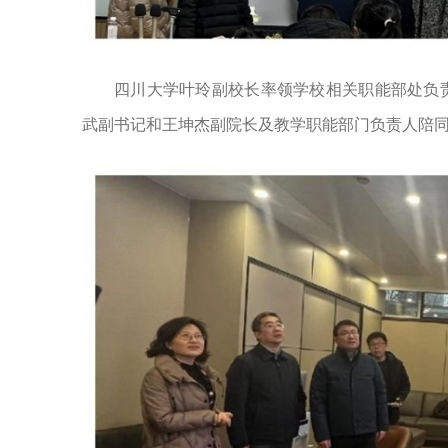
四川大学叶玲副校长率领学校相关职能部处负
武副书记和王坤杰副院长及教学职能部门负责人陪