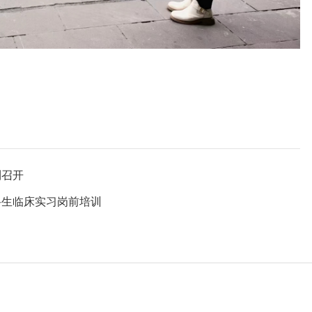
利召开
科生临床实习岗前培训