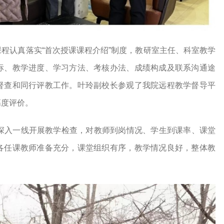
程认真落实“首次授课课程介绍”制度，教研室主任、科室教学
标、教学进度、学习方法、考核办法、成绩构成及联系沟通途
督查和同行评教工作。叶玲副校长参观了我院远程教学督导平
高度评价。
，深入一线开展教学检查，对教师到岗情况、学生到课率、课堂
各任课教师准备充分，课堂组织有序，教学情况良好，整体教