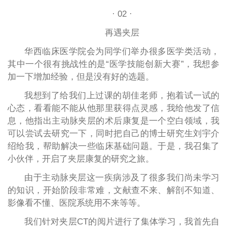
· 02 ·
再遇夹层
华西临床医学院会为同学们举办很多医学类活动，
其中一个很有挑战性的是“医学技能创新大赛”，我想参
加一下增加经验，但是没有好的选题。
我想到了给我们上过课的胡佳老师，抱着试一试的
心态，看看能不能从他那里获得点灵感，我给他发了信
息，他指出主动脉夹层的术后康复是一个空白领域，我
可以尝试去研究一下，同时把自己的博士研究生刘宇介
绍给我，帮助解决一些临床基础问题。于是，我召集了
小伙伴，开启了夹层康复的研究之旅。
由于主动脉夹层这一疾病涉及了很多我们尚未学习
的知识，开始阶段非常难，文献查不来、解剖不知道、
影像看不懂、医院系统用不来等等。
我们针对夹层CT的阅片进行了集体学习，我首先自