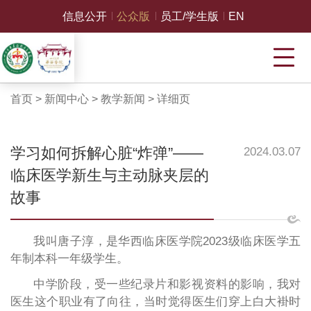
信息公开
公众版
员工/学生版
EN
首页
>
新闻中心
>
教学新闻
>
详细页
学习如何拆解心脏“炸弹”——
2024.03.07
临床医学新生与主动脉夹层的
故事
我叫唐子淳，是华西临床医学院2023级临床医学五
年制本科一年级学生。
中学阶段，受一些纪录片和影视资料的影响，我对
医生这个职业有了向往，当时觉得医生们穿上白大褂时