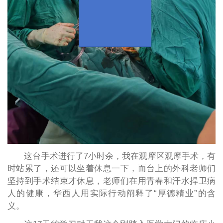
这台手术进行了7小时余，我在观摩区观摩手术，有
时站累了，还可以坐着休息一下，而台上的外科老师们
坚持到手术结束才休息，老师们在用青春和汗水捍卫病
人的健康，华西人用实际行动阐释了“厚德精业”的含
义。