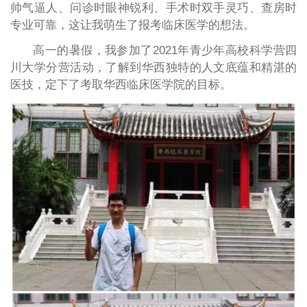
帅气逼人、问诊时眼神锐利、手术时双手灵巧、查房时
专业可靠，这让我萌生了报考临床医学的想法。
高一的暑假，我参加了2021年青少年高校科学营四
川大学分营活动，了解到华西独特的人文底蕴和精湛的
医技，定下了考取华西临床医学院的目标。