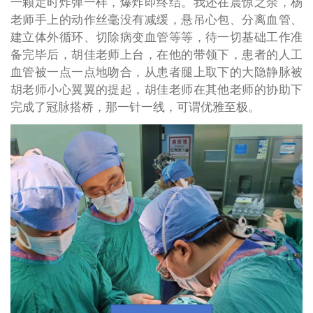
一颗定时炸弹一样，爆炸即终结。我还在震惊之余，杨
老师手上的动作丝毫没有减缓，悬吊心包、分离血管、
建立体外循环、切除病变血管等等，待一切基础工作准
备完毕后，胡佳老师上台，在他的带领下，患者的人工
血管被一点一点地吻合，从患者腿上取下的大隐静脉被
胡老师小心翼翼的提起，胡佳老师在其他老师的协助下
完成了冠脉搭桥，那一针一线，可谓优雅至极。