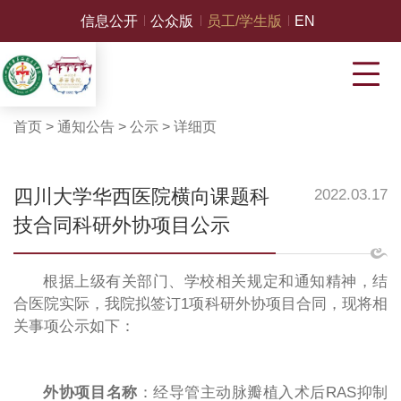
信息公开
公众版
员工/学生版
EN
首页
>
通知公告
>
公示
>
详细页
四川大学华西医院横向课题科
2022.03.17
技合同科研外协项目公示
根据上级有关部门、学校相关规定和通知精神，结
合医院实际，我院拟签订1项科研外协项目合同，现将相
关事项公示如下：
外协项目名称
：经导管主动脉瓣植入术后RAS抑制