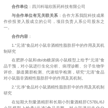
合作单位
：四川科瑞欣医药科技有限公司
与合作单位有无关联关系
：合作方系我院科技成果
作价投资入股成立的公司，项目负责人系公司股东之
一。
合作内容
：
1.“元清”食品对小鼠非酒精性脂肪肝中的作用及其机
制研究
在肥胖小鼠和db/db糖尿病小鼠模型上给予“元清”食
品干预，对小鼠进行生化分析、病理诊断、分子生物学
评价、肠道菌群检测、代谢组学检测，研究“元清”食品
对小鼠脂非酒精性脂肪肝中的作用及其机制。
2.“元净”食品对小鼠酒精性脂肪肝中的作用及其机制
研究
在短期大剂量酒精肝和长期小剂量酒精肝C57BL/6J