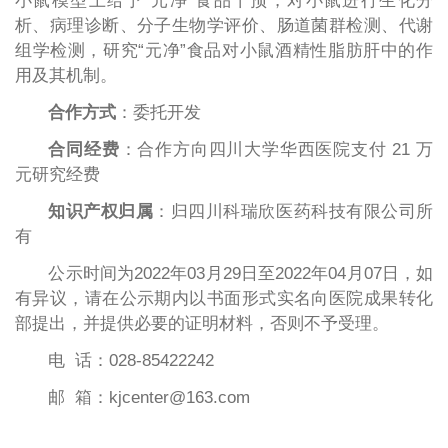
小鼠模型上给予“元净”食品干预，对小鼠进行生化分
析、病理诊断、分子生物学评价、肠道菌群检测、代谢
组学检测，研究“元净”食品对小鼠酒精性脂肪肝中的作
用及其机制。
合作方式
：委托开发
合同经费
：合作方向四川大学华西医院支付 21 万
元研究经费
知识产权归属
：归四川科瑞欣医药科技有限公司所
有
公示时间为2022年03月29日至2022年04月07日，如
有异议，请在公示期内以书面形式实名向医院成果转化
部提出，并提供必要的证明材料，否则不予受理。
电 话：028-85422242
邮 箱：kjcenter@163.com