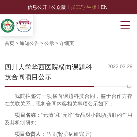
信息公开
公众版
员工/学生版
EN
首页
>
通知公告
>
公示
>
详细页
四川大学华西医院横向课题科
2022.03.29
技合同项目公示
我院拟签订一项横向课题科技合同，鉴于合作方存
在关联关系，现将合同内容相关事项公示如下：
项目名称
：“元清”和“元净”食品对小鼠脂肪肝的作用
及其机制研究
项目负责人
：马良(肾脏病研究所）