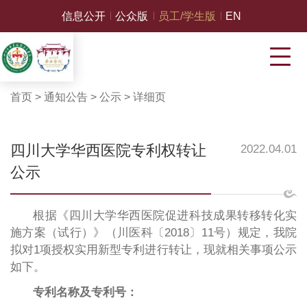
信息公开
公众版
员工/学生版
EN
首页
>
通知公告
>
公示
>
详细页
四川大学华西医院专利权转让
2022.04.01
公示
根据《四川大学华西医院促进科技成果转移转化实
施方案（试行）》（川医科〔2018〕11号）规定，我院
拟对1项授权实用新型专利进行转让，现就相关事项公示
如下。
专利名称及专利号：