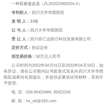
一种双极凝血器（ZL202022693254.X）
专利权人：
四川大学华西医院
发 明 人：
刘锋
让 与 人：
四川大学华西医院
受 让 人：
四川容汇达医疗科技发展有限公司
定价方式：
协议定价
拟交易价格：
50万元人民币
公示时间为2022年04月01日至2022年04月16日，如
有异议，请在公示期内以书面形式实名向四川大学华西
医院成果转化部提出，并提供必要的证明材料，否则不
予受理。
电 话：028-85423484, 85422242
邮 箱：hx_ott@163.com