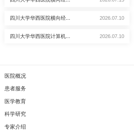
四川大学华西医院横向经...
2026.07.10
四川大学华西医院计算机...
2026.07.10
医院概况
患者服务
医学教育
科学研究
专家介绍