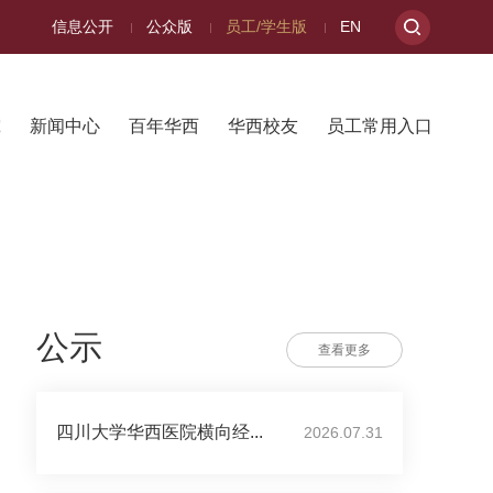
信息公开
公众版
员工/学生版
EN
究
新闻中心
百年华西
华西校友
员工常用入口
公示
查看更多
四川大学华西医院横向经...
2026.07.31