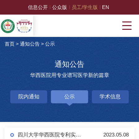
信息公开
公众版
员工/学生版
EN
首页
>
通知公告
>
公示
通知公告
华西医院用专业谱写医学新的篇章
院内通知
公示
学术信息
四川大学华西医院专利实施许可公示
2023.05.08