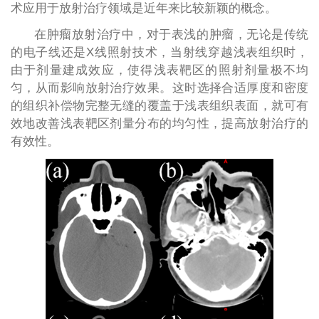
术应用于放射治疗领域是近年来比较新颖的概念。
在肿瘤放射治疗中，对于表浅的肿瘤，无论是传统
的电子线还是X线照射技术，当射线穿越浅表组织时，
由于剂量建成效应，使得浅表靶区的照射剂量极不均
匀，从而影响放射治疗效果。这时选择合适厚度和密度
的组织补偿物完整无缝的覆盖于浅表组织表面，就可有
效地改善浅表靶区剂量分布的均匀性，提高放射治疗的
有效性。