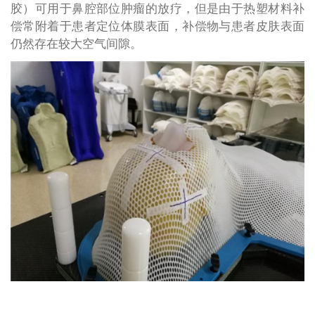
胶）可用于鼻腔部位肿瘤的放疗，但是由于热塑材料补
偿常附着于患者定位体膜表面，补偿物与患者皮肤表面
仍然存在较大空气间隙。