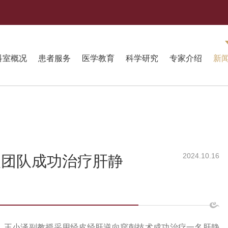
科室概况
患者服务
医学教育
科学研究
专家介绍
新
2024.10.16
入团队成功治疗肝静
、王小泽副教授采用经皮经肝逆向穿刺技术成功治疗一名肝静