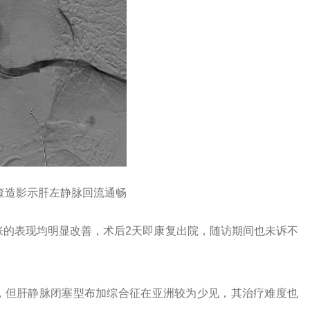
复查造影示肝左静脉回流通畅
胀的表现均明显改善，术后2天即康复出院，随访期间也未诉不
，但肝静脉闭塞型布加综合征在亚洲较为少见，其治疗难度也