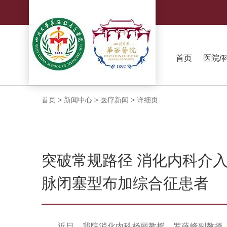
首页
医院/
首页
>
新闻中心
>
医疗新闻
>
详细页
突破常规路径 消化内科介
脉闭塞型布加综合征患者
近日，我院消化内科杨丽教授、罗薛峰副教授