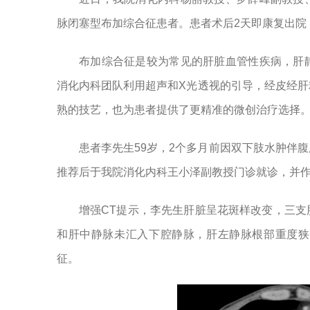
脉闭塞型布加综合征患者。患者术后2天即康复出院
布加综合征是较为常见的肝脏血管性疾病，肝
消化内科团队利用超声和X光透视的引导，经皮经
熟的技艺，也为患者提供了更精准的微创治疗选择
患者李先生59岁，2个多月前因双下肢水肿伴
推荐后于我院消化内科王小泽副教授门诊就诊，并
增强CT提示，李先生肝脏呈花斑样改变，三
和肝中静脉未汇入下腔静脉，肝左静脉根部重度狭
征。