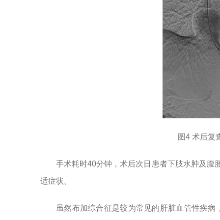
图4 术后
手术耗时40分钟，术后次日患者下肢水肿及腹
适症状。
虽然布加综合征是较为常见的肝脏血管性疾病