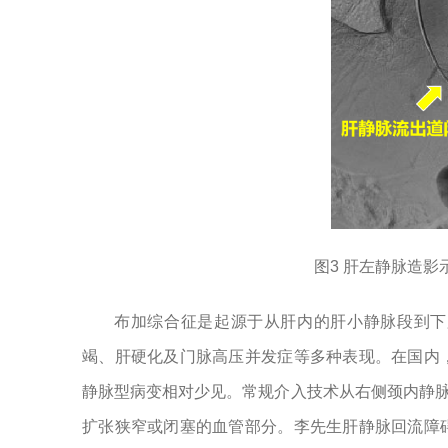
图3 肝左静脉造
布加综合征是起源于从肝内的肝小静脉段到下
竭、肝硬化及门脉高压并发症等多种表现。在国内
静脉型病变相对少见。常规介入技术从右侧颈内静
扩张狭窄或闭塞的血管部分。李先生肝静脉回流障