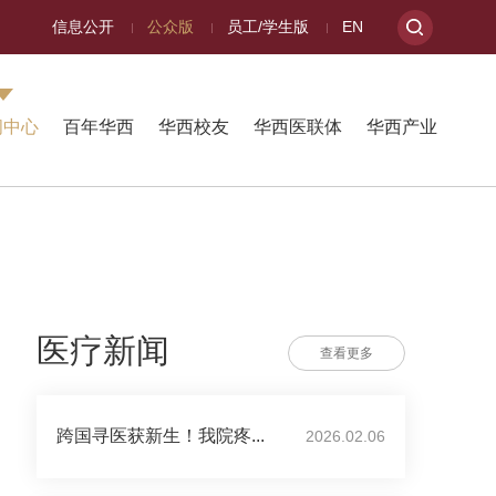
信息公开
公众版
员工/学生版
EN
闻中心
百年华西
华西校友
华西医联体
华西产业
医疗新闻
查看更多
跨国寻医获新生！我院疼...
2026.02.06