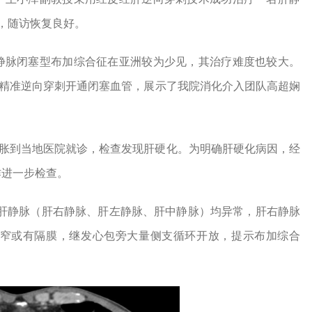
，随访恢复良好。
静脉闭塞型布加综合征在亚洲较为少见，其治疗难度也较大。
肝精准逆向穿刺开通闭塞血管，展示了我院消化介入团队高超娴
。
腹胀到当地医院就诊，检查发现肝硬化。为明确肝硬化病因，经
作进一步检查。
支肝静脉（肝右静脉、肝左静脉、肝中静脉）均异常，肝右静脉
窄或有隔膜，继发心包旁大量侧支循环开放，提示布加综合