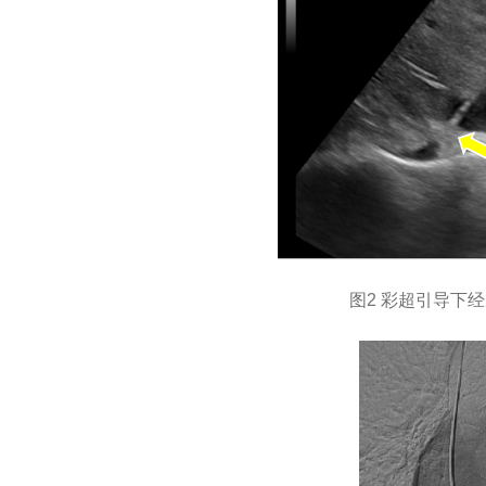
图2 彩超引导下