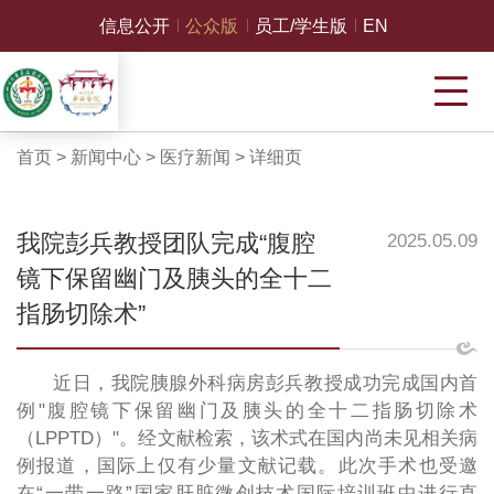
信息公开
公众版
员工/学生版
EN
首页
>
新闻中心
>
医疗新闻
>
详细页
我院彭兵教授团队完成“腹腔
2025.05.09
镜下保留幽门及胰头的全十二
指肠切除术”
近日，我院胰腺外科病房彭兵教授成功完成国内首
例"腹腔镜下保留幽门及胰头的全十二指肠切除术
（LPPTD）"。经文献检索，该术式在国内尚未见相关病
例报道，国际上仅有少量文献记载。此次手术也受邀
在“一带一路”国家肝脏微创技术国际培训班中进行直