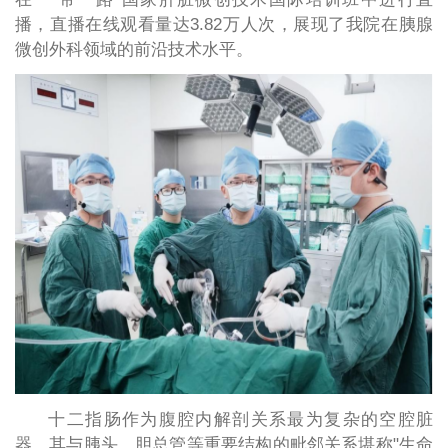
播，直播在线观看量达3.82万人次，展现了我院在胰腺
微创外科领域的前沿技术水平。
十二指肠作为腹腔内解剖关系最为复杂的空腔脏
器，其与胰头、胆总管等重要结构的毗邻关系堪称"生命