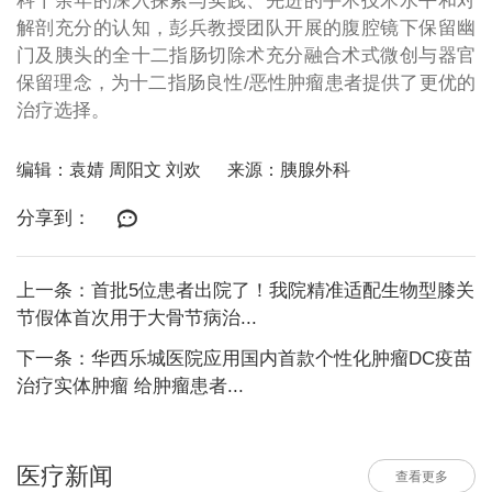
科十余年的深入探索与实践、先进的手术技术水平和对
解剖充分的认知，彭兵教授团队开展的腹腔镜下保留幽
门及胰头的全十二指肠切除术充分融合术式微创与器官
保留理念，为十二指肠良性/恶性肿瘤患者提供了更优的
治疗选择。
编辑：袁婧 周阳文 刘欢
来源：胰腺外科
分享到：
上一条：首批5位患者出院了！我院精准适配生物型膝关
节假体首次用于大骨节病治...
下一条：华西乐城医院应用国内首款个性化肿瘤DC疫苗
治疗实体肿瘤 给肿瘤患者...
医疗新闻
查看更多