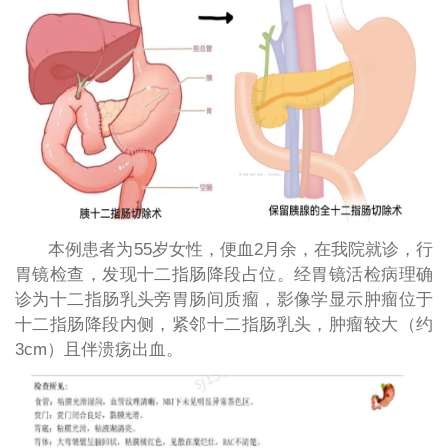
本例患者为55岁女性，便血2月余，在我院就诊，行
胃镜检查，发现十二指肠降段占位。经胃镜活检病理确
诊为十二指肠乳头旁胃肠间质瘤，影像学显示肿瘤位于
十二指肠降段内侧，紧邻十二指肠乳头，肿瘤较大（约
3cm）且伴溃疡出血。