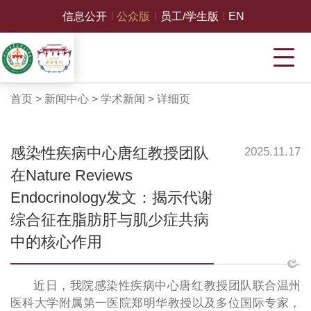
信息公开
公众版
员工/学生版
EN
首页
>
新闻中心
>
学术新闻
>
详细页
感染性疾病中心唐红教授团队
2025.11.17
在Nature Reviews
Endocrinology发文：揭示代谢
综合征在脂肪肝与肌少症共病
中的核心作用
近日，我院感染性疾病中心唐红教授团队联合温州
医科大学附属第一医院郑明华教授以及多位国际专家，