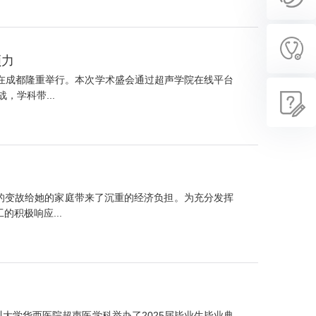
领力
站在成都隆重举行。本次学术盛会通过超声学院在线平台
学科带...
来的变故给她的家庭带来了沉重的经济负担。为充分发挥
积极响应...
大学华西医院超声医学科举办了2025届毕业生毕业典