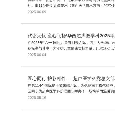
礼。由11位医学影像技术（超声医学技术方向）的本科生
2025.06.09
代谢无忧,童心飞扬!华西超声医学科202
在2025年“六一”国际儿童节到来之际，四川大学
积极参与其中，为守护儿童健康贡献力量。此次活动以“代
2025.06.04
匠心同行 护影相伴 --- 超声医学科党总支
在第114个国际护士节来临之际，为弘扬南丁格尔精
区同步为超声医学科护理团队举办了一场简单而温暖的庆
2025.05.16