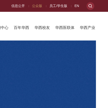
信息公开
公众版
员工/学生版
EN
闻中心
百年华西
华西校友
华西医联体
华西产业