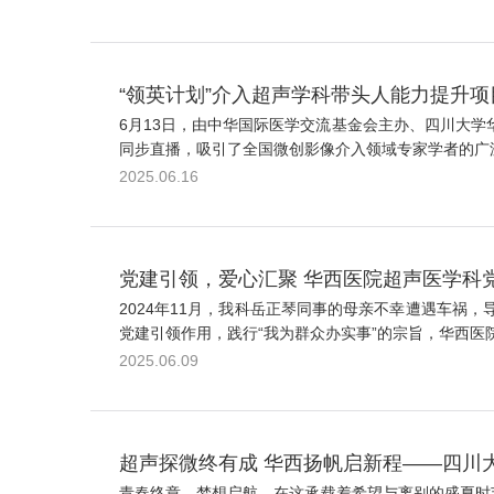
“领英计划”介入超声学科带头人能力提升项
6月13日，由中华国际医学交流基金会主办、四川大学
同步直播，吸引了全国微创影像介入领域专家学者的广泛
2025.06.16
党建引领，爱心汇聚 华西医院超声医学科
2024年11月，我科岳正琴同事的母亲不幸遭遇车
党建引领作用，践行“我为群众办实事”的宗旨，华西医
2025.06.09
超声探微终有成 华西扬帆启新程——四川大
青春终章，梦想启航。在这承载着希望与离别的盛夏时节