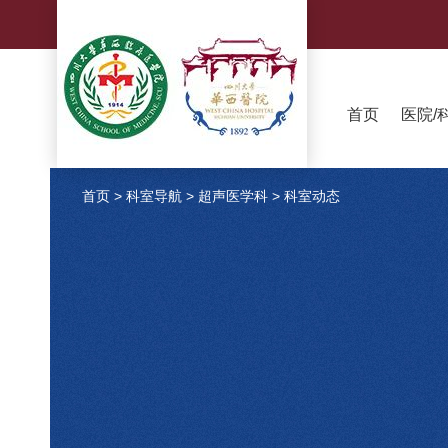
首页
医院/
首页
>
科室导航
>
超声医学科
>
科室动态