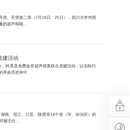
营。开营第二周（7月24日、25日），四川大学华西
超声探秘...
党建活动
义诊、科普及免费血管超声筛查联合党建活动，以实际行
命历史和中...
、湖南、浙江、江苏、陕西等14个省（市、自治区）的
主任...