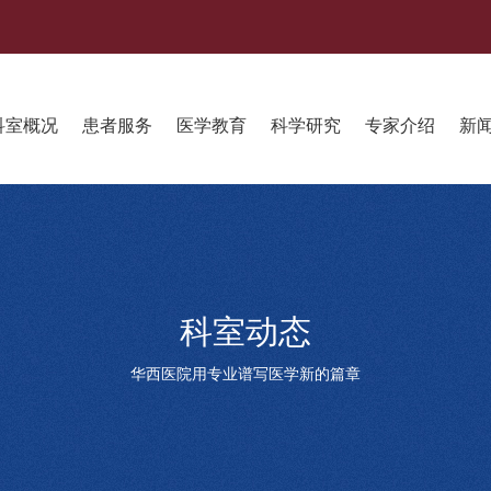
科室概况
患者服务
医学教育
科学研究
专家介绍
新
科室动态
华西医院用专业谱写医学新的篇章