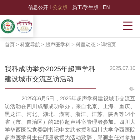
信息公开
公众版
员工/学生版
EN
首页
>
科室导航
>
超声医学科
>
科室动态
>
详细页
我科成功举办2025年超声学科
2025.07.10
建设城市交流互访活动
2025年
6
月
5
日，
2025
年超声学科建设城市交流互
访活动在四川成都成功举办，来自北京、上海、重庆、
黑龙江、河北、湖北、湖南、浙江、江苏、陕西等
14
个
省（市、自治区）的
28
位超声科室管理者参加。四川大
学华西医院党委副书记申文武教授和四川大学华西医院
超声医学科主任邱逦教授为活动致辞，邱逦主任对参加