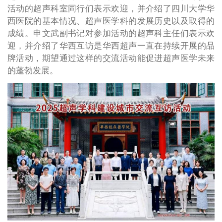
活动的超声科室同行们表示欢迎，并介绍了四川大学华
西医院的基本情况、超声医学科的发展历史以及取得的
成绩。申文武副书记对参加活动的超声科主任们表示欢
迎，并介绍了华西互访是华西超声一直在持续开展的品
牌活动，期望通过这样的交流活动能促进超声医学未来
的蓬勃发展。