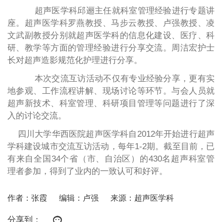
超声医学科邱逦主任就科室管理经验进行专题讲
座。超声医学科罗燕教授、马步云教授、卢强教授、凌
文武副教授分别就超声医学科的信息化建设、医疗、科
研、教学等方面的管理经验进行分享交流。周洁宏护士
长对超声造影规范化护理进行分享。
本次交流互访活动不仅有专业经验分享，更有实
地参观、工作流程讲解、现场讨论等环节。与会人员就
超声新技术、科室管理、科研项目管理等问题进行了深
入的讨论交流。
四川大学华西医院超声医学科自
2012
年开始进行超声
学科建设城市交流互访活动，每年
1-2
期。截至目前，已
有来自全国
34
个省（市、自治区）的
430
名超声科室管
理者参加，得到了业内的一致认可和好评。
作者：张霞
编辑：卢强
来源：超声医学科
分享到：